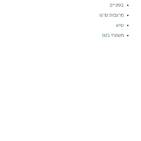
בומנייט
מרצפות טרצו
שיש
משטחי
בטון