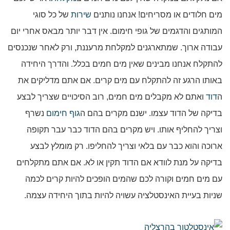
מים חלודים או מסריחים! אנחנו נותנים
שירות
של כל סוגי
המותגים והדגמים של גופי חימום. אין דבר יותר מבאס אחרי יום
עבודה ארוך. שמתארגנים למקלחת מרעננת, ורק לאחר שנכנסים
להתקלח אנחנו מבינים שאין מים חמים בכלל. והדרך היחידה
באותו הרגע זה להתקלח עם מים קרים. אם אתם מדליקים את
ה
דוד
ואתם לא מקבלים מים חמים, רוב הסיכויים שצריך לבצע
בדיקה של הדוד עצמו. ישנם מקרים בהם ה
גוף חימום
נשרף
וצריך להחליף אותו. ויש מקרים בהם הדוד כבר עבר תקופה
ארוכה והוא כבר עם בלאי וצריך להחליפו. רק מומלץ לבצע
בדיקה על מנת לוודא אם הדוד תקין או לא. אם אתם מתקלחים
עם מים חמים וקורה לכם שהמים הופכים להיות קרים לכמה
שניות בעיית האינסטלציה עשויה להיות בתוך היחידה עצמה.