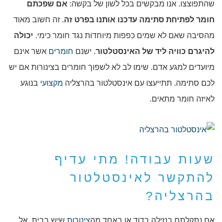
שהתפוצצו. אנו מבקשים בכל לשון של בקשה:
אם שפכתם
חומר לפתיחת סתימה עדכנו אותנו בפרט זה
. זה חשוב מאוד
מהסיבה שאם לא שמים כפפות מיוחדות נגד חומר כימי.
יכולה
להיגרם כוויה ליד של האינסטלטור
. ישנם
חומרים
אשר אינם
מיועדים למגע אדם. שימו לב לא לשפוך חומרים בצינורות אם יש
לכם סתימה. תתייעצו עם אינסטלטור בהרצליה
מקצועי
בנוגע
לאיזה חומר מתאים.
שעות עבודה! מתי עדיף
להתקשר לאינסטלטור
בהרצליה?
אם נתקלתם בנזילה בדוד או באחד מה
צינורות
שיש בבית. אל