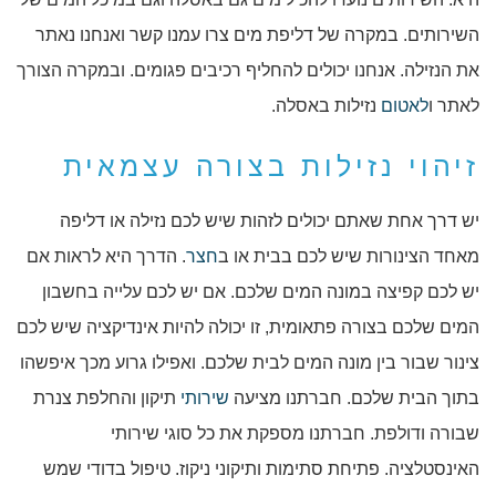
השירותים. במקרה של דליפת מים צרו עמנו קשר ואנחנו נאתר
את הנזילה. אנחנו יכולים להחליף רכיבים פגומים. ובמקרה הצורך
לאתר ו
לאטום
נזילות באסלה.
זיהוי נזילות בצורה עצמאית
יש דרך אחת שאתם יכולים לזהות שיש לכם נזילה או דליפה
מאחד הצינורות שיש לכם בבית או ב
חצר
. הדרך היא לראות אם
יש לכם קפיצה במונה המים שלכם. אם יש לכם עלייה בחשבון
המים שלכם בצורה פתאומית, זו יכולה להיות אינדיקציה שיש לכם
צינור שבור בין מונה המים לבית שלכם. ואפילו גרוע מכך איפשהו
בתוך הבית שלכם. חברתנו מציעה
שירותי
תיקון והחלפת צנרת
שבורה ודולפת. חברתנו מספקת את כל סוגי שירותי
האינסטלציה. פתיחת סתימות ותיקוני ניקוז. טיפול בדודי שמש