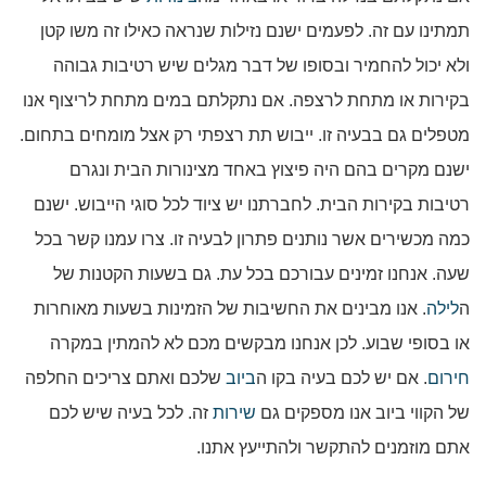
תמתינו עם זה. לפעמים ישנם נזילות שנראה כאילו זה משו קטן
ולא יכול להחמיר ובסופו של דבר מגלים שיש רטיבות גבוהה
בקירות או מתחת לרצפה. אם נתקלתם במים מתחת לריצוף אנו
מטפלים גם בבעיה זו. ייבוש תת רצפתי רק אצל מומחים בתחום.
ישנם מקרים בהם היה פיצוץ באחד מצינורות הבית ונגרם
רטיבות בקירות הבית. לחברתנו יש ציוד לכל סוגי הייבוש. ישנם
כמה מכשירים אשר נותנים פתרון לבעיה זו. צרו עמנו קשר בכל
שעה. אנחנו זמינים עבורכם בכל עת. גם בשעות הקטנות של
ה
לילה
. אנו מבינים את החשיבות של הזמינות בשעות מאוחרות
או בסופי שבוע. לכן אנחנו מבקשים מכם לא להמתין במקרה
חירום
. אם יש לכם בעיה בקו ה
ביוב
שלכם ואתם צריכים החלפה
של הקווי ביוב אנו מספקים גם
שירות
זה. לכל בעיה שיש לכם
אתם מוזמנים להתקשר ולהתייעץ אתנו.