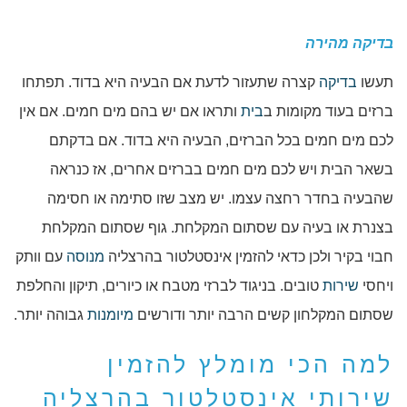
בדיקה מהירה
תעשו
בדיקה
קצרה שתעזור לדעת אם הבעיה היא בדוד. תפתחו
ברזים בעוד מקומות ב
בית
ותראו אם יש בהם מים חמים. אם אין
לכם מים חמים בכל הברזים, הבעיה היא בדוד. אם בדקתם
בשאר הבית ויש לכם מים חמים בברזים אחרים, אז כנראה
שהבעיה בחדר רחצה עצמו. יש מצב שזו סתימה או חסימה
בצנרת או בעיה עם שסתום המקלחת. גוף שסתום המקלחת
חבוי בקיר ולכן כדאי להזמין אינסטלטור בהרצליה
מנוסה
עם וותק
ויחסי
שירות
טובים. בניגוד לברזי מטבח או כיורים, תיקון והחלפת
שסתום המקלחון קשים הרבה יותר ודורשים
מיומנות
גבוהה יותר.
למה הכי מומלץ להזמין
שירותי אינסטלטור בהרצליה