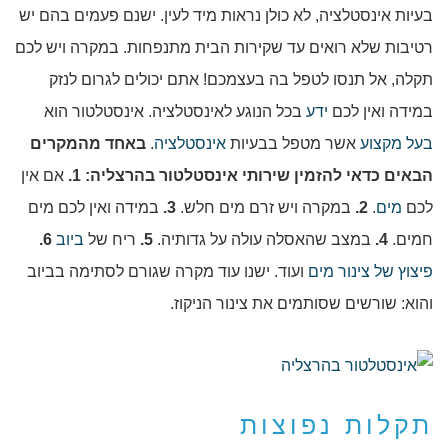
בעיות אינסטלציה, לא כולן נראות מיד לעין. ישנם פעמים בהם יש
רטיבות שלא רואים עד שקירות הבית מתנפחות. במקרה ויש לכם
תקלה, אל תנסו לטפל בה בעצמכם! אתם יכולים לגרום לנזק
במידה ואין לכם
ידע
בכל הנוגע לאינסטלציה. אינסטלטור הוא
בעל מקצוע
אשר מטפל בבעיות
אינסטלציה
.
באחד מהמקרים
הבאים כדאי להזמין שירותי אינסטלטור בהרצליה:
1.
אם אין
לכם
מים
.
2.
במקרה ויש זרם מים חלש.
3.
במידה ואין לכם מים
חמים.
4.
במצב שהאסלה עולה על גדותיה.
5.
ריח של
ביוב
6.
פיצוץ של צינור מים
ועוד. ישנו עוד מקרה שגורם לסתימה בביוב
והוא: שורשים שסותמים את צינור הניקוז.
תקלות נפוצות