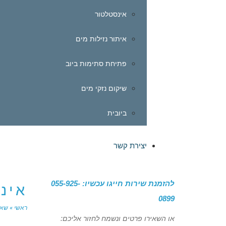
אינסטלטור
איתור נזילות מים
פתיחת סתימות ביוב
שיקום נזקי מים
ביובית
יצירת קשר
להזמנת שירות חייגו עכשיו: 055-925-
אינ
0899
ראשי
»
שאי
או השאירו פרטים ונשמח לחזור אליכם: