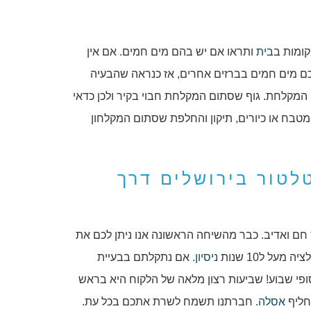
קומות ב
בית
ותראו אם יש בהם מים חמים. אם אין
כם מים חמים בברזים אחרים, אז כנראה שהבעיה
המקלחת. גוף שסתום המקלחת חבוי בקיר ולכן כדאי
 מטבח או כיורים, תיקון והחלפת שסתום המקלחון
לטור בירושלים דרך
חם ואדיב. כבר מהשיחה הראשונה אנו ניתן לכם את
מעל ל10 שנות
ניסיון
. אם נתקלתם בבעיית
פי שבוע! שביעות רצון מלאה של הלקוח היא בראש
חליף
אסלה
. חברתנו תשמח לשרת אתכם בכל עת.