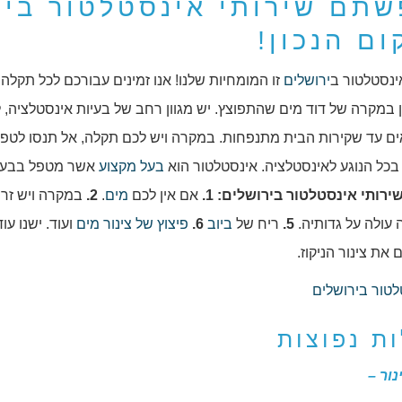
שתם שירותי אינסטלטור בי
ום הנכון!
ינסטלטור ב
ירושלים
זו המומחיות שלנו! אנו זמינים עבורכם לכל תקלה
ן במקרה של דוד מים שהתפוצץ. יש מגוון רחב של בעיות אינסטלציה, ל
ם עד שקירות הבית מתנפחות. במקרה ויש לכם תקלה, אל תנסו לטפל 
כל הנוגע לאינסטלציה. אינסטלטור הוא
בעל מקצוע
אשר מטפל בבעי
שירותי אינסטלטור בירושלים:
1.
אם אין לכם
מים
.
2.
במקרה ויש זר
עולה על גדותיה.
5.
ריח של
ביוב
6.
פיצוץ של צינור מים
ועוד. ישנו ע
את צינור הניקוז.
ת נפוצות
נור –