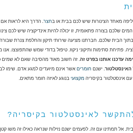
ת
ליפה מאחד הצינורות שיש לכם בבית או ב
חצר
. הדרך היא לראות אם 
מים שלכם בצורה פתאומית, זו יכולה להיות אינדיקציה שיש לכם צינו
 בתוך הבית שלכם. חברתנו מציעה שירותי תיקון והחלפת צנרת שבורה
ה. פתיחת סתימות ותיקוני ניקוז. טיפול בדודי שמש שהתפוצצו. אנו 
ה עדכנו אותנו בפרט זה
. זה חשוב מאוד מהסיבה שאם לא שמים 
ל האינסטלטור
. ישנם
חומרים
אשר אינם מיועדים למגע אדם. שימו לב
 עם אינסטלטור בקיסריה
מקצועי
בנוגע לאיזה חומר מתאים.
התקשר לאינסטלטור בקיסריה?
ת. אל תמתינו עם זה. לפעמים ישנם נזילות שנראה כאילו זה משו קטן 