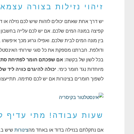
זיהוי נזילות בצורה עצמאי
יש דרך אחת שאתם יכולים לזהות שיש לכם נזילה או ד
קפיצה במונה המים שלכם. אם יש לכם עלייה בחשבון ה
בין מונה המים לבית שלכם. ואפילו גרוע מכך איפשהו
ודולפת. חברתנו מספקת את כל סוגי שירותי האינסטלצי
בכל לשון של בקשה:
אם שפכתם חומר לפתיחת סתימ
מיוחדות נגד חומר כימי.
יכולה להיגרם כוויה ליד ש
לשפוך חומרים בצינורות אם יש לכם סתימה. תתייעצו
שעות עבודה! מתי עדיף ל
אם נתקלתם בנזילה בדוד או באחד מה
צינורות
שיש בבי