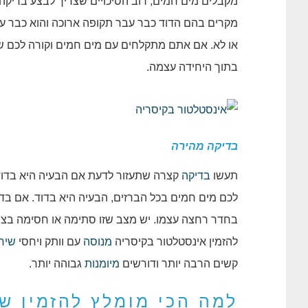
מקבלים מים חמים, רוב הסיכויים שצריך לבצע בדיקה
מקרים בהם הדוד כבר עבר תקופה ארוכה והוא כבר עם 
או לא. אם אתם מתקלחים עם מים חמים וקורה לכם שה
בתוך היחידה עצמה.
בדיקה מהירה
תעשו
בדיקה
קצרה שתעזור לדעת אם הבעיה היא בדוד
לכם מים חמים בכל הברזים, הבעיה היא בדוד. אם ב
בחדר רחצה עצמו. יש מצב שזו סתימה או חסימה בצנ
להזמין אינסטלטור בקיסריה
מנוסה
עם וותק ויחסי
שיר
קשים הרבה יותר ודורשים
מיומנות
גבוהה יותר.
למה הכי מומלץ להזמין שי