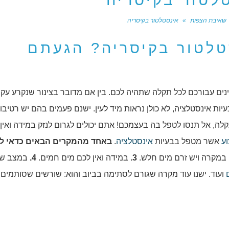
לטור בקיסריה
שאיבת הצפות
»
אינסטלטור בקיסריה
טלטור בקיסריה? הגעתם
מינים עבורכם לכל תקלה שתהיה לכם. בין אם מדובר בצינור שנקרע עקב
יות אינסטלציה, לא כולן נראות מיד לעין. ישנם פעמים בהם יש רטיב
ה, אל תנסו לטפל בה בעצמכם! אתם יכולים לגרום לנזק במידה ואין
ע
אשר מטפל בבעיות
אינסטלציה
.
באחד מהמקרים הבאים כדאי לה
במקרה ויש זרם מים חלש.
3.
במידה ואין לכם מים חמים.
4.
במצב ש
ועוד. ישנו עוד מקרה שגורם לסתימה בביוב והוא: שורשים שסותמים