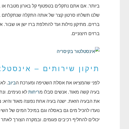
ביותר. אם אתם נתקלים בטפטוף קל בארון מטבח או ב
שלנו תשלחו סרטון קצר של אותה התקלה שנתקלתם בה
ברזים. מתיקון נזילות ועד להחלפת ברז ישן או שבור. 
ברזים חיצוניים.
תיקון שירותים – אינסטלצ
לפני שהמציאו את אסלת השטיפה ומערכת ה
ביוב
. לא
בעיה קשה מאוד. אנשים סבלו מ
ריחות
לא נעימים. ונח
את הבעיה הזאת. ישנה בעיה אחת נפוצה מאוד והיא: נז
נועדו להכיל מים גם באסלה וגם במיכל המים של השיר
יכולים להחליף רכיבים פגומים. ובמקרה הצורך לאתר ו