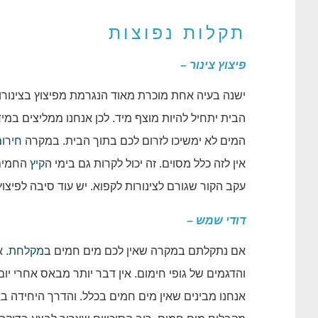
תקלות נפוצות
פיצוץ צינור –
ישנה בעיה אחת מוכרת מאוד הנגרמת מפיצוץ בצינורות
הבית יתחיל להיות מוצף מיד. לכן אנחנו ממליצים במ
המים לא ימשיכו לזרום לכם בתוך הבית. במקרה
חירו
אין לזה כלל מסוים. זה יכול לקרות גם בימי ה
קיץ
החמים,
עקב הקור שגורם לצינורות לקפוא. יש עוד סיבה לפיצוץ 
דודי שמש –
אם נתקלתם במקרה שאין לכם מים חמים ב
מקלחת
. 
והדגמים של גופי חימום. אין דבר יותר מבאס אחרי 
אנחנו מבינים שאין מים חמים בכלל. והדרך היחידה 