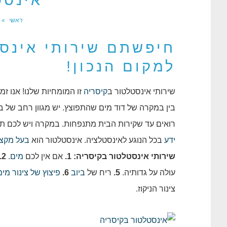
אינסט
ראשי
»
חיפשתם שירותי אינס
למקום הנכון!
שירותי אינסטלטור ב
קיסריה
זו המומחיות שלנו! אנו ז
בין במקרה של דוד מים שהתפוצץ. יש מגוון רחב של בע
רואים עד שקירות הבית מתנפחות. במקרה ויש לכם תקל
ידע
בכל הנוגע לאינסטלציה. אינסטלטור הוא
בעל מקצו
שירותי אינסטלטור בקיסריה:
1.
אם אין לכם
מים
.
2.
עולה על גדותיה.
5.
ריח של
ביוב
6.
פיצוץ של צינור מים
צינור הניקוז.