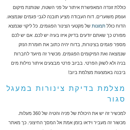
כוללת זונדה המאפשרת איתור על פני השטח, שנותנת מיקום
ועומק משוערים. דוח העבודה מציע תובנה לגבי פגמים שנמצאו.
הדוח כולל
תמונות
של מקטעי הצינור הפגומים. כל ליקוי שנמצא
מפורט כך שאתם יודעים בדיוק איזו בעיה יש לכם. אם יש לכם
מספר פגמים בצינורות, בדוח יהיה כתוב את חומרת הנזק
שנמצאה ואת המיקומים הפגומים. מכשיר זה מיועד לחברות
בניה ולא לשוק הפרטי. בביוב פרטי מבצעים איתור נזילות מים
ביבנה באמצעות מצלמת ביוב!
מצלמת בדיקת צינורות במעגל
סגור
למכשיר זה יש את היכולת של פניה והטיה של 360 מעלות.
מכשור זה מעביר וידאו בזמן אמת אל המסך החיצוני. כך מאתר