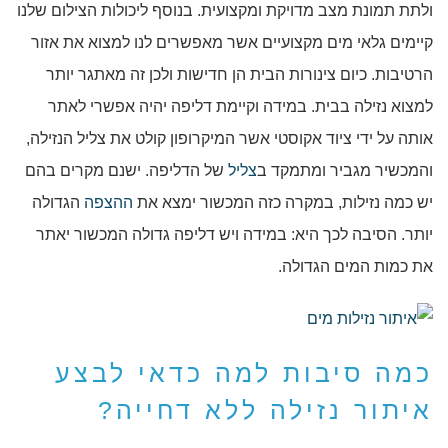
ולתת תמונת מצב מדויקת ומקצועית. בנוסף ליכולות הצילום שלנו
קיימים גלאי מים מקצועיים אשר מאפשרים לנו למצוא את אזור
הרטיבות. כיום צינורות הבית הן חדישות ולכן זה מאתגר יותר
למצוא נזילה בבית. במידה וקיימת דליפה יהיה אפשרי לאתר
אותה על ידי ציוד אקוסטי אשר המיקרופון קולט את צליל הנזילה,
והמכשיר מגביר ומתמקד ב
צליל
של הדליפה. ישנם מקרים בהם
יש כמה נזילות, במקרה כזה המכשור ימצא את
ההצפה
הגדולה
יותר. הסיבה לכך היא: במידה ויש דליפה גדולה המכשור יאתר
את כמות המים הגדולה.
כמה סיבות למה כדאי לבצע
איתור נזילה ללא דחייה?