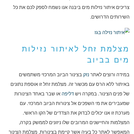
צריכים איתור נזילות מים ביבנה אנו נשמח לספק לכם את כל
השירותים הדרושים.
מצלמת זחל לאיתור נזילות
מים בביוב
במידה ורוצים לאתר
נזק
בצינור הביוב המרכזי משתמשים
באיתור ללא הרס עם מכשור זה. מצלמת זחל זו אוספת נתונים
של פנים הצינור. במקרה ויש
דליפה
או שבר באחד הצינורות
שמעבירים את מי השפכים אל צינורות הביוב המרכזי. עם
מערכת זו אנו יכולים לבדוק את הצדדים של הקו הראשי.
המצלמות והחיישנים המרובים שלו ניזונים לממשק בקרה,
המאפשר לאתר כל בעיה אשר קיימת בצינורות. מצלמת הצינור