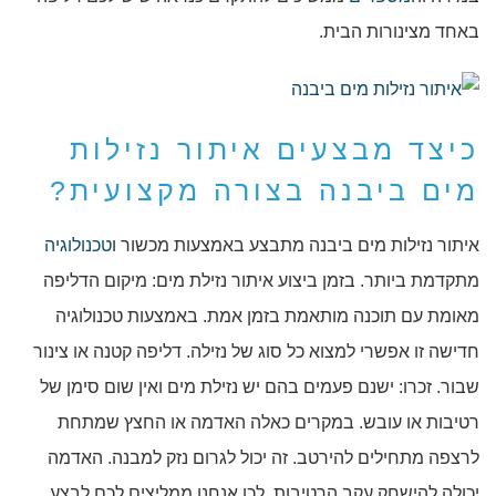
באחד מצינורות הבית.
כיצד מבצעים איתור נזילות
מים ביבנה בצורה מקצועית?
איתור נזילות מים ביבנה מתבצע באמצעות מכשור ו
טכנולוגיה
מתקדמת ביותר. בזמן ביצוע איתור נזילת מים: מיקום הדליפה
מאומת עם תוכנה מותאמת בזמן אמת. באמצעות טכנולוגיה
חדישה זו אפשרי למצוא כל סוג של נזילה. דליפה קטנה או צינור
שבור. זכרו: ישנם פעמים בהם יש נזילת מים ואין שום סימן של
רטיבות או עובש. במקרים כאלה האדמה או החצץ שמתחת
לרצפה מתחילים להירטב. זה יכול לגרום נזק למבנה. האדמה
יכולה להישחק עקב הרטיבות. לכן אנחנו ממליצים לכם לבצע