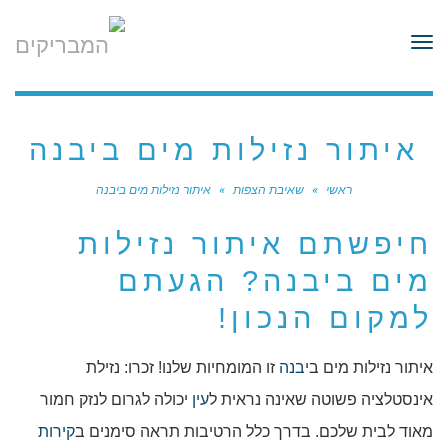
לתוכן
תפריט
איתור נזילות מים ביבנה
ראשי
»
שאיבת הצפות
»
איתור נזילות מים ביבנה
חיפשתם איתור נזילות
מים ביבנה? הגעתם
למקום הנכון!
איתור נזילות מים ב
יבנה
זו המומחיות שלנו! זכרו: נזילת
אינסטלציה פשוטה שאינה נראית ל
עין
יכולה לגרום לנזק חמור
מאוד לבית שלכם. בדרך כלל הרטיבות תראה סימנים ב
קירות