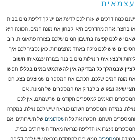
עצמאית
ישנם כמה דרכים שיעזרו לכם לדעת אם יש לך דליפת מים בבית
או בחצר. אחת מהדרכים היא: לבחון את מונה המים. הכוונה היא
שאם יש לכם קפיצה בחשבון המים שלכם בצורה פתאומית. רוב
הסיכויים שיש לכם נזילה באחד מהצינורות. כאן נסביר לכם איך
לזהות ולבצע איתור נזילות מים ביבנה בצורה עצמאית!
חשוב
לציין שבמהלך כל הבדיקה אין להשתמש במים בכלל!
חפשו
את מונה המים שלכם, תכתבו את המספרים שמוצגים בצג. חכו
חצי שעה
וצאו שוב לבדוק את המספרים של המונה. אם
המספרים תואמים למספרים הקודמים שרשמתם, אין לכם
נזילה. במידה והמספרים השתנו כנראה שיש לכם נזילה. במקרה
והמספרים השתנו, תסגרו את כל ה
שסתומים
של השירותים. אם
המספרים נעצרו אז הדליפה כנראה מאחד השירותים בבית.
במידה וה
מספרים
ממשיכים להתקדם כנראה שיש לכם דליפה