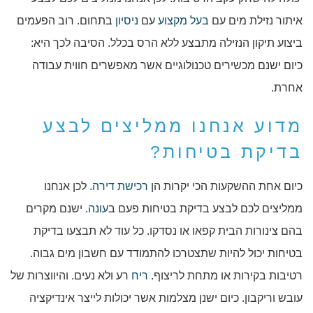
איתור נזילת מים עם
בעל מקצוע
עם
ניסיון
בתחום. רוב הפעמים
ביצוע תיקון הנזילה מתבצע ללא הרס בכלל. הסיבה לכך היא:
כיום ישנם מכשירים טכנולוגיים אשר מאפשרים חווית עבודה
אחרת.
מדוע אנחנו ממליצים לבצע
בדיקת בטיחות?
כיום אחת ההשקעות הכי יקרות הן
רכישת דירה
. לכן אנחנו
ממליצים לכם לבצע בדיקת בטיחות פעם ב
עונה
. ישנם מקרים
בהם צינורות הבית קפאו או נסדקו. כל עוד לא תבצעו בדיקת
בטיחות יכול להיות שתצטרכו להתמודד עם חשבון מים גבוה.
רטיבות בקירות או מתחת לריצוף.
ריח
רע ולא נעים. והיווצרות של
עובש וריקבון. כיום ישנן מצלמות אשר יכולות לייצר אינדיקציה