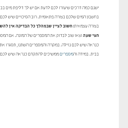
ישנם כמה דרכים שיעזרו לכם לדעת אם יש לך דליפת מים בבי
בחשבון המים שלכם בצורה פתאומית. רוב הסיכויים שיש לכם נ
בצורה עצמאית!
חשוב לציין שבמהלך כל הבדיקה אין להש
וצאו שוב לבדוק את המספרים של המונה. אם המספ
חצי שעה
כנראה שיש לכם נזילה. במקרה והמספרים השתנו, תסגרו את 
בבית. במידה וה
מספרים
ממשיכים להתקדם כנראה שיש לכם ד