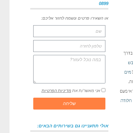
0899
או השאירו פרטים ונשמח לחזור אליכם:
בדרך
בש
ל
מים
ח.
אני מאשר/ת את
מדיניות הפרטיות
אי פעם
חלודה
שליחה
אולי תתעניינו גם בשירותים הבאים: