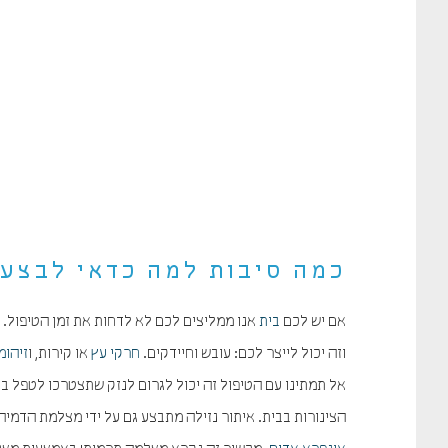
כמה סיבות למה כדאי לבצע 
אם יש לכם
בית
אנו ממליצים לכם לא לדחות את זמן הטיפול. 
וזה יכול לייצר לכם: עובש וחיידקים.
חרקי עץ
או קירות, ו
זיהומי
אל תמתינו עם הטיפול זה יכול לגרום לנזק שתצטרכו לטפל בו
הצינורות בבית. איתור נזילה מתבצע גם על ידי מצלמת הדמיה