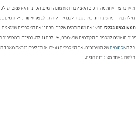
ת או בחצר. אחת מהדרכים היא: לבחון את מונה המים. הכוונה היא שאם יש לכ
זילה באחד מהצינורות. כאן נסביר לכם איך לזהות ולבצע איתור נזילות מים ב
חפשו את מונה המים שלכם, תכתבו את המספרים שמוצגים בצ
תמש במים בכלל!
רים תואמים למספרים הקודמים שרשמתם, אין לכם נזילה. במידה והמספרים ה
כל ה
שסתומים
של השירותים. אם המספרים נעצרו אז הדליפה כנראה מאחד הש
ליפה באחד מצינורות הבית.