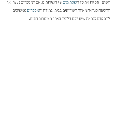
השתנו, תסגרו את כל ה
שסתומים
של השירותים. אם המספרים נעצרו אז
הדליפה כנראה מאחד השירותים בבית. במידה וה
מספרים
ממשיכים
להתקדם כנראה שיש לכם דליפה באחד מצינורות הבית.