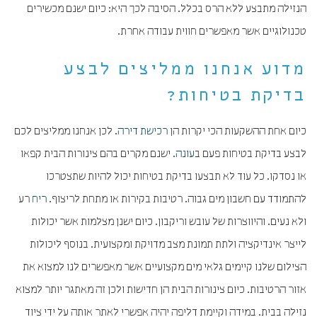
הנזילה מתבצע ללא הרס בכלל. הסיבה לכך היא: כיום ישנם מכשירים
טכנולוגיים אשר מאפשרים חווית עבודה אחרת.
מדוע אנחנו ממליצים לבצע
בדיקת בטיחות?
כיום אחת ההשקעות הכי יקרות הן
רכישת דירה
. לכן אנחנו ממליצים לכם
לבצע בדיקת בטיחות פעם ב
עונה
. ישנם מקרים בהם צינורות הבית קפאו
או נסדקו. כל עוד לא תבצעו בדיקת בטיחות יכול להיות שתצטרכו
להתמודד עם חשבון מים גבוה. רטיבות בקירות או מתחת לריצוף.
ריח
רע
ולא נעים. והיווצרות של עובש וריקבון. כיום ישנן מצלמות אשר יכולות
לייצר אינדיקציה ולתת תמונת מצב מדויקת ומקצועית. בנוסף ליכולות
הצילום שלנו קיימים גלאי מים מקצועיים אשר מאפשרים לנו למצוא את
אזור הרטיבות. כיום צינורות הבית הן חדישות ולכן זה מאתגר יותר למצוא
נזילה בבית. במידה וקיימת דליפה יהיה אפשרי לאתר אותה על ידי ציוד