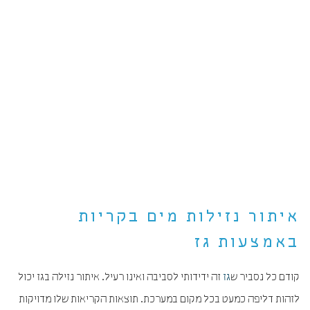
איתור נזילות מים בקריות
באמצעות גז
קודם כל נסביר ש
גז
זה ידידותי לסביבה ואינו רעיל. איתור נזילה בגז יכול
לזהות דליפה כמעט בכל מקום במערכת. תוצאות הקריאות שלו מדויקות