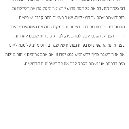
המצלמה מתעדת את כל הסריקה של הצינור ומקליטה את הסרטון על
תוכנה שמתואמת עם המצלמה. ישנם פעמים בהם קבלני שיפוצים
מתמודדים עם סתימת בטון בצינורות. במקרה כזה אנו נשתמש במכשיר
זה. זה הפך לנוהג נפוץ בעולם ה
בניה
, לבדוק צינורות שנבנו לאחרונה.
בצנרת תת קרקעית יש בעיות נפוצות של שברים וחסימות. על מנת לאתר
את אזור השבר צריך להשתמש במצלמה זו. אם אתם צריכים איתור נזילות
מים בקריות אנו נשמח לספק לכם את כל השירותים הדרושים.