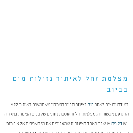
מצלמת זחל לאיתור נזילות מים
בביוב
במידה ורוצים לאתר
נזק
בצינור הביוב המרכזי משתמשים באיתור ללא
הרס עם מכשור זה. מצלמת זחל זו אוספת נתונים של פנים הצינור. במקרה
ויש
דליפה
או שבר באחד הצינורות שמעבירים את מי השפכים אל צינורות