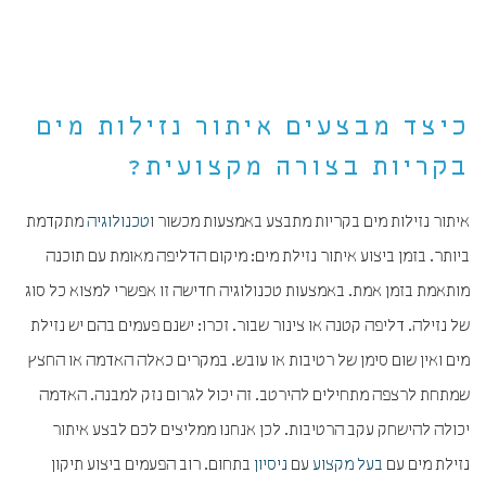
כיצד מבצעים איתור נזילות מים
בקריות בצורה מקצועית?
איתור נזילות מים בקריות מתבצע באמצעות מכשור ו
טכנולוגיה
מתקדמת
ביותר. בזמן ביצוע איתור נזילת מים: מיקום הדליפה מאומת עם תוכנה
מותאמת בזמן אמת. באמצעות טכנולוגיה חדישה זו אפשרי למצוא כל סוג
של נזילה. דליפה קטנה או צינור שבור. זכרו: ישנם פעמים בהם יש נזילת
מים ואין שום סימן של רטיבות או עובש. במקרים כאלה האדמה או החצץ
שמתחת לרצפה מתחילים להירטב. זה יכול לגרום נזק למבנה. האדמה
יכולה להישחק עקב הרטיבות. לכן אנחנו ממליצים לכם לבצע איתור
נזילת מים עם
בעל מקצוע
עם
ניסיון
בתחום. רוב הפעמים ביצוע תיקון