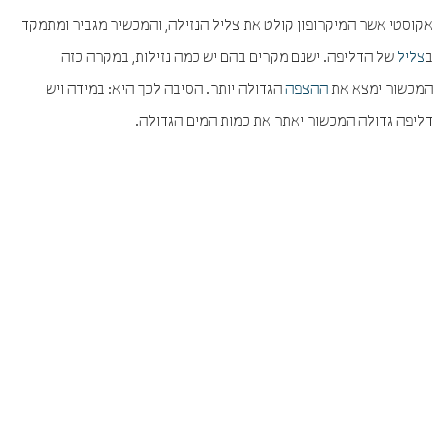
אקוסטי אשר המיקרופון קולט את צליל הנזילה, והמכשיר מגביר ומתמקד
ב
צליל
של הדליפה. ישנם מקרים בהם יש כמה נזילות, במקרה כזה
המכשור ימצא את
ההצפה
הגדולה יותר. הסיבה לכך היא: במידה ויש
דליפה גדולה המכשור יאתר את כמות המים הגדולה.