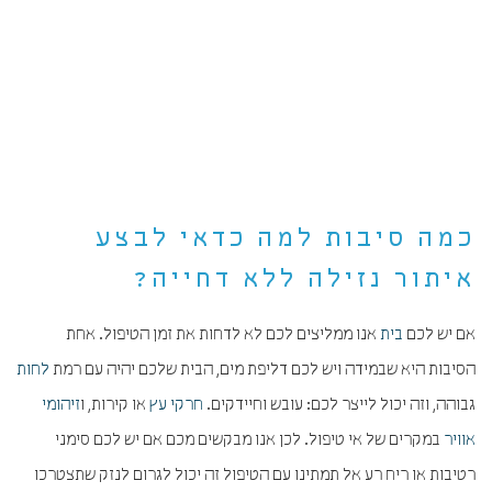
כמה סיבות למה כדאי לבצע
איתור נזילה ללא דחייה?
אם יש לכם
בית
אנו ממליצים לכם לא לדחות את זמן הטיפול. אחת
הסיבות היא שבמידה ויש לכם דליפת מים, הבית שלכם יהיה עם רמת
לחות
גבוהה, וזה יכול לייצר לכם: עובש וחיידקים.
חרקי עץ
או קירות, ו
זיהומי
אוויר
במקרים של אי טיפול. לכן אנו מבקשים מכם אם יש לכם סימני
רטיבות או ריח רע אל תמתינו עם הטיפול זה יכול לגרום לנזק שתצטרכו