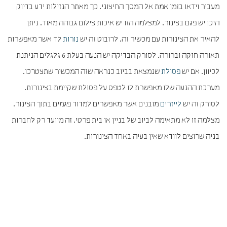
מעביר וידאו בזמן אמת אל המסך החיצוני. כך מאתר הנזילות ידע בדיוק
היכן יש פגם בצינור. למצלמה הזו יש איכות צילום גבוהה מאוד. ניתן
להאיר את הצינורות עם מכשיר זה. לרובוט זה יש
נורות
לד אשר מאפשרות
תאורה חזקה וברורה. לסורק הבדיקה יש הנעה בעלת 6 גלגלים הניתנת
לכיוון. אם יש
פסולת
שנמצאת בביוב כנראה שזה המכשיר שתצטרכו.
מערכת ההנעה שלו מאפשרת לו לטפס על פסולת שקיימת בצינורות.
לסורק זה יש
לייזרים
מובנים אשר מאפשרים למדוד פגמים בתוך הצינור.
מצלמה זו לא מתאימה לביוב של בניין או בית פרטי. זה מיועד רק לחברות
בניה שרוצים לוודא שאין בעיה באחד הצינורות.