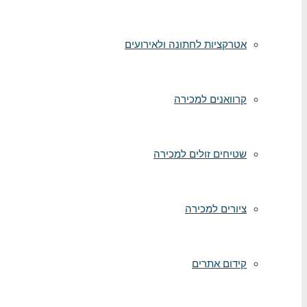
אטרקציות לחתונה ולאירועים
קרוואנים למכירה
שטיחים זולים למכירה
ציורים למכירה
קידום אתרים