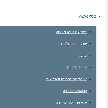
בעלי מקצוע
ייעוץ עם רופא מומחה
עורכי דין מומלצים
מדביר
מורים פרטיים
אטרקציות לחתונה ולאירועים
קרוואנים למכירה
שטיחים זולים למכירה