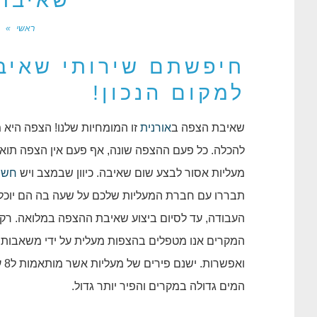
שאיבת 
ראשי
»
ש
חיפשתם שירותי שאיב
למקום הנכון!
שאיבת הצפה ב
אורנית
זו המומחיות שלנו! הצפה היא 
להכלה. כל פעם ההצפה שונה, אף פעם אין הצפה תו
מעליות אסור לבצע שום שאיבה. כיוון שבמצב ויש
חשמ
תבררו עם חברת המעליות שלכם על שעה בה הם יוכלו 
העבודה, עד לסיום ביצוע שאיבת ההצפה במלואה. רק א
המקרים אנו מטפלים בהצפות מעלית על ידי משאבות ט
המים גדולה במקרים והפיר יותר גדול.