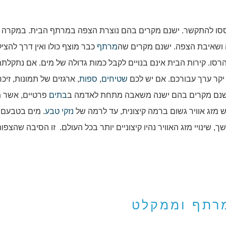
סו להתקשר. ישנם מקרים בהם נוצרת הצפה במרתף הבית. במקרה כ
 ושאיבת הצפה. ישנם מקרים שה
מרתף
כבר מוצף כולו ואין דרך להצי
רסו. קירות הבית אינם בנויים לקבל כמות גדולה של מים. אם נתקלת
יקר ערך עבורכם. אם יש לכם
שטיחים
,
ספות
, ארגזים של תמונות, זיכר
 ישנם מקרים בהם ישנה משאבה מתחת לאדמה ב
בתים
פרטיים, אשר מ
ש מזג אוויר גשום ברמה קיצונית, עד לרמה של
נזקי טבע
. מים בטבעם 
, שינויי מזג האוויר נהיו קיצוניים יותר בכל העולם. זו הסיבה שהצפות
רתף וממקלט