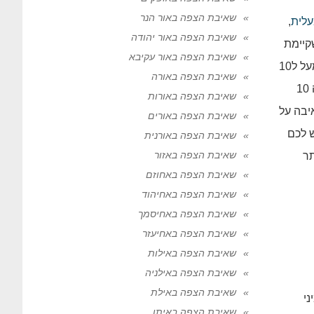
שאיבת הצפה באור הנר
לית
,
שאיבת הצפה באור יהודה
קיימת
שאיבת הצפה באור עקיבא
במשאבה זו. משאבה זו לא מתאימה להצפה בגובה מים מתחת לעשרה סנטימטר! במקרה והצפת המים שנוצרה לכם היא מעל ל10
שאיבת הצפה באורה
סנטימטר, אנו נעבוד עם משאבה זו, מכיוון שקצב המהירות של כפול פי 6 משאר המשאבות שקיימות אצלנו בחברה. משאבה 10
שאיבת הצפה באורות
 נבצע שאיבה על
שאיבת הצפה באורים
מקרה ויש לכם
שאיבת הצפה באורנית
שאיבת הצפה באזור
תר
שאיבת הצפה באחוזם
שאיבת הצפה באחיהוד
שאיבת הצפה באחיסמך
שאיבת הצפה באחיעזר
שאיבת הצפה באילות
שאיבת הצפה באילניה
שאיבת הצפה באילת
י
שאיבת הצפה באיתן