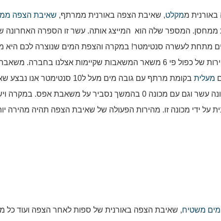
מקלט
, שאיבת הצפה באורנית ממרתף,
שאיבת הצפה ממע
 ממחסן. המספר שלה הוא המייצג אותה. עשר זו הספרה האחרונה ש
ם
מעלית
בקומת מרתף עם גובה מים מעל ל10 סנטימטר אנו
ידי משאבה זו. ישנם מקרים בהם אנו נעבוד גם עם מכונה עשר וגם עם מכונה 0 בהמשך נסביר על משאבת אפס. ב
ת על ידי מכונה זו. מהירות הפעולה של שאיבת הצפה תהיה מהירה יו
מים משטיח
, שאיבת הצפה באורנית של ספות לאחר הצפה ועוד כל מינ