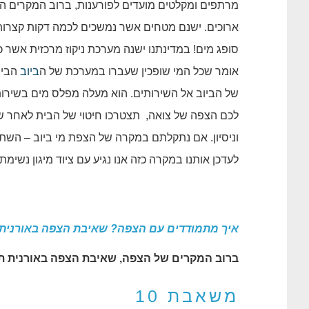
מרתפים ומקלטים מועדים לפורענות, ברוב המקרים ה
ארוכים. ישנם מטחים אשר נמשכים לכמה דקות קצרות 
סופג מים! במדינתנו ישנה מערכת ניקוז מרכזית אשר כל
אומר שכל המי שופכין שעברו במערכת של ה
ביוב
הבית
של הביוב אל השירותים. הוא מעלה מפלס מים בשירות
לכם הצפה של צואה, תצטרכו חיטוי של הבית לאחר
וניסיון. אם נתקלתם במקרה של הצפת מי ביוב – השת
לעדכן אותנו במקרה כזה אנו נגיע עם ציוד מיגון נשימתי
איך מתמודדים עם הצפה? שאיבת הצפה באורנית
ברוב המקרים של הצפה, שאיבת הצפה באורנית תתב
משאבת 10