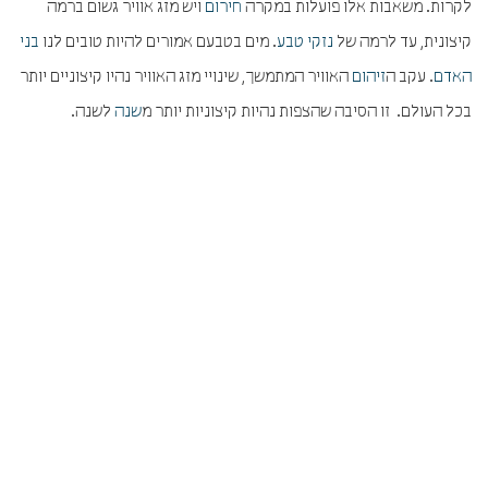
לקרות. משאבות אלו פועלות במקרה
חירום
ויש מזג אוויר גשום ברמה
קיצונית, עד לרמה של
נזקי טבע
. מים בטבעם אמורים להיות טובים לנו
בני
האדם
. עקב ה
זיהום
האוויר המתמשך, שינויי מזג האוויר נהיו קיצוניים יותר
בכל העולם. זו הסיבה שהצפות נהיות קיצוניות יותר מ
שנה
לשנה.