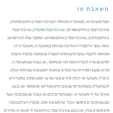
משאבת 10
ישנה משאבה 10, משאבה זו מתאימה לשאיבת הצפה באחוזם מ
מקלט
,
שאיבת הצפה באחוזם ממרתף,
שאיבת הצפה ממעלית
, שאיבת הצפה
באחוזם מחניון, שאיבת הצפה באחוזם ממחסן. המספר שלה הוא המייצג
אותה. עשר זו הספרה האחרונה שקיימת במשאבה זו. משאבה זו לא
מתאימה להצפה בגובה מים מתחת לעשרה סנטימטר! במקרה והצפת
המים שנוצרה לכם היא מעל ל10 סנטימטר, אנו נעבוד עם משאבה זו,
מכיוון שקצב המהירות של כפול פי 6 משאר המשאבות שקיימות אצלנו
בחברה. משאבה 10 יכולה להרים גובה של עד חמש קומות, במקרה ויש
לכם
מעלית
בקומת מרתף עם גובה מים מעל ל10 סנטימטר אנו נבצע
שאיבה על ידי משאבה זו. ישנם מקרים בהם אנו נעבוד גם עם
מכונה
עשר
וגם עם מכונה 0 בהמשך נסביר על משאבת אפס. במקרה ויש לכם גובה
מים מספיק גבוה, אנו נבצע שאיבת הצפה באחוזם על ידי מכונה זו. מהירות