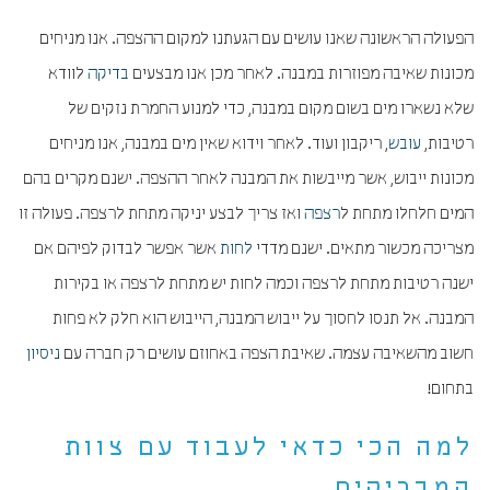
הפעולה הראשונה שאנו עושים עם הגעתנו למקום ההצפה. אנו מניחים
מכונות שאיבה מפוזרות במבנה. לאחר מכן אנו מבצעים
בדיקה
לוודא
שלא נשארו מים בשום מקום במבנה, כדי למנוע החמרת נזקים של
רטיבות,
עובש
, ריקבון ועוד. לאחר וידוא שאין מים במבנה, אנו מניחים
מכונות ייבוש, אשר מייבשות את המבנה לאחר ההצפה. ישנם מקרים בהם
המים חלחלו מתחת ל
רצפה
ואז צריך לבצע יניקה מתחת לרצפה. פעולה זו
מצריכה מכשור מתאים. ישנם מדדי
לחות
אשר אפשר לבדוק לפיהם אם
ישנה רטיבות מתחת לרצפה וכמה לחות יש מתחת לרצפה או בקירות
המבנה. אל תנסו לחסוך על ייבוש המבנה, הייבוש הוא חלק לא פחות
חשוב מהשאיבה עצמה. שאיבת הצפה באחוזם עושים רק חברה עם
ניסיון
בתחום!
למה הכי כדאי לעבוד עם צוות