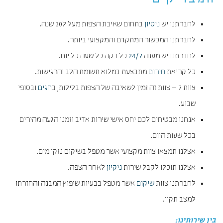
המבריקים
לחברתנו יש
ניסיון
בתחום שאיבת הצפות מעל ל30 שנה.
לחברתנו המכשור המתקדם והמקצועי ביותר.
לחברתנו יש מענה
24/7
כל דקה כל שעה כל יום.
כל קריאת
חירום
מתבצעת במלוא תשומת הלב והרגישות.
צוות 7 – צוות זה זמין לשאיבה של הצפות בלילות, ב
חגים
ובסופי
שבוע.
אנחנו מבטיחים לכם יחס אישי שירות אדיב וזמני הגעה מהירים
בכל שעות היום.
אצלנו תמצאו צוות מקצועי אשר מטפל בשיקום נזקי מים.
אצלנו תוכלו לקבל שירות
ניקיון
לאחר הצפה.
לחברתנו צוות
שיקום
אשר מטפל בבעיות שיפוץ המבנה והחזרתו
למצב תקין.
בין שירותינו: