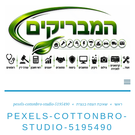
לתוכן
תפריט
ראשי
»
שאיבת הצפה בנצרת
»
pexels-cottonbro-studio-5195490
PEXELS-COTTONBRO-
STUDIO-5195490