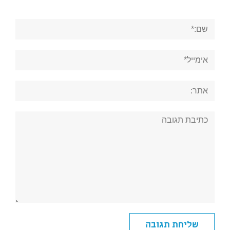
שם:*
אימייל*
אתר:
תגובה: