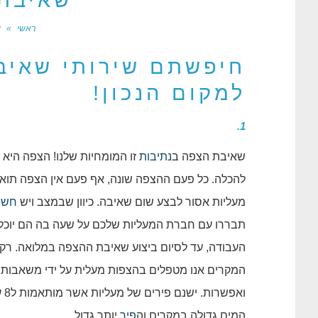
שאיבת 
ראשי
»
ש
חיפשתם שירותי שאיב
למקום הנכון!
1.
שאיבת הצפה ב
נתיבות
זו המומחיות שלנו! הצפה היא 
להכלה. כל פעם ההצפה שונה, אף פעם אין הצפה תו
מעליות אסור לבצע שום שאיבה. כיוון שבמצב ויש
חשמ
תבררו עם חברת המעליות שלכם על שעה בה הם יוכלו 
העבודה, עד לסיום ביצוע שאיבת ההצפה במלואה. רק א
המקרים אנו מטפלים בהצפות מעלית על ידי משאבות ט
המים גדולה במקרים וה
פיר
יותר גדול.