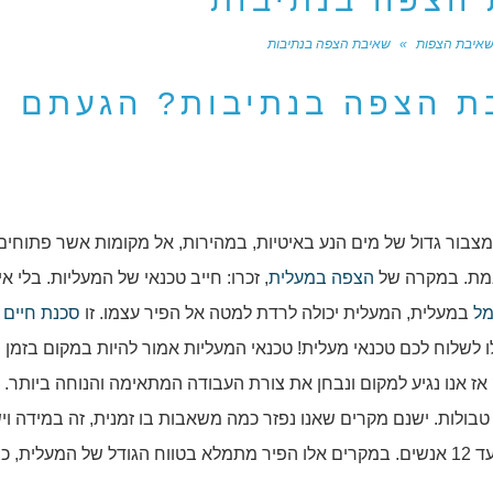
הצפה בנתיבות
איבת הצפות
»
שאיבת הצפה בנתיבות
ת הצפה בנתיבות? הגעתם
מצבור גדול של מים הנע באיטיות, במהירות, אל מקומות אשר פתוחים
אמת. במקרה של
הצפה במעלית
, זכרו: חייב טכנאי של המעליות. בלי א
ל
במעלית, המעלית יכולה לרדת למטה אל הפיר עצמו. זו
סכנת חיים
מ
לשלוח לכם טכנאי מעלית! טכנאי המעליות אמור להיות במקום בזמן
ז אנו נגיע למקום ונבחן את צורת העבודה המתאימה והנוחה ביותר. 
בולות. ישנם מקרים שאנו נפזר כמה משאבות בו זמנית, זה במידה וי
ואפשרות. ישנם פירים של מעליות אשר מותאמות ל8 עד 12 אנשים. במקרים אלו הפיר מתמלא בטווח הגודל של המעלית