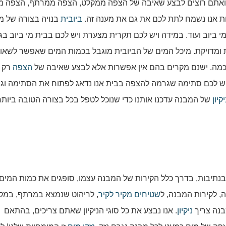
 ואתם רוצים לבצע שאיבה של הצפה ממקלט, הצפה ממרתף, הצפה מ
יות אנו נשמח לתת לכם את גם את מענה זה.
ביובית
בנויה בצורה של מ
ביוב ועוד. במידה ויש לכם תקרית מצערת ויש לכם בבית מי ביוב בג
 ומדויקת. מיכל המים של הביובית מוגבל בכמות המים שאפשר לשאוב
כמה. ישנם מקרים בהם אין אפשרות אלא לבצע שאיבה של
הצפה
רק 
 ויש לכם סתימה שגרמה להצפה בבית אנו נדאג לפתוח את הסתימה וג
יקיון
של המבנה עדכנו אותנו כדי שנוכל לטפל בכל בצורה הטובה ביותר
נתיבות, בדרך כלל הקירות של המבנה עצמו, סופגים את כמות המים
לקירות המבנה, ל
שטיחים מקיר לקיר
, לריהוט שנמצא במרתף, במק
בנה צריך
ניקיון
. אנו נבצע את כל סוגי הניקיון שאתם צריכים, בהתאם