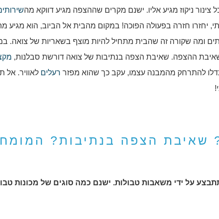
 צינור ניקוז מגיע אליו. ישנם מקרים שההצפה מגיע דווקא מה
שירותים
י, יחזרו חזרה בפעולה הפוכה! במקום מהבית אל הביוב, הוא מגיע מה
ים ומה שקורה זה שהבית מתחיל להיות מוצף בשאריות של צואה. במי
שאיבת ההצפה. שאיבת הצפה בנתיבות של צואה דורשת סבלנות,
מקצו
תדלו להתרחק מהמבנה עצמו, עקב כך שהוא מפזר
רעלים
לאוויר. אל ת
!
 שאיבת הצפה בנתיבות? המומחי
בצע על ידי משאבות טבולות. ישנם כמה סוגים של מכונות טבול