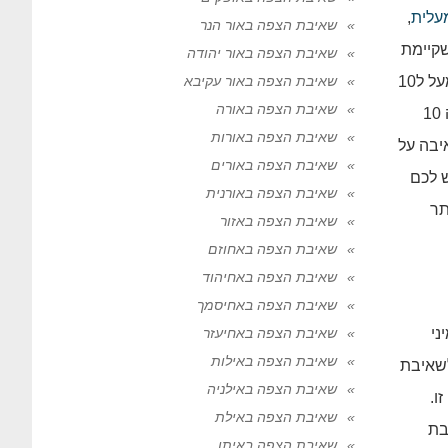
עלית
,
שאיבת הצפה באור הנר
קיימת
שאיבת הצפה באור יהודה
במשאבה זו. משאבה זו לא מתאימה להצפה בגובה מים מתחת לעשרה סנטימטר! במקרה והצפת המים שנוצרה לכם היא מעל ל10
שאיבת הצפה באור עקיבא
שאיבת הצפה באורה
סנטימטר, אנו נעבוד עם משאבה זו, מכיוון שקצב המהירות של כפול פי 6 משאר המשאבות שקיימות אצלנו בחברה. משאבה 10
שאיבת הצפה באורות
 נבצע שאיבה על
שאיבת הצפה באורים
מקרה ויש לכם
שאיבת הצפה באורנית
תר
שאיבת הצפה באזור
שאיבת הצפה באחוזם
שאיבת הצפה באחיהוד
שאיבת הצפה באחיסמך
ני
שאיבת הצפה באחיעזר
שאיבת הצפה באילות
אימה לשאיבת
שאיבת הצפה באילניה
ונה זו.
שאיבת הצפה באילת
ן שאיבת
שאיבת הצפה באיתן