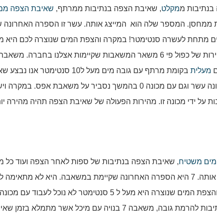
מקלט
, שאיבת הצפה בנתיבות ממרתף,
שאיבת הצפה ממ
 ממחסן. המספר שלה הוא המייצג אותה. עשר זו הספרה האחרונה ש
ם
מעלית
בקומת מרתף עם גובה מים מעל ל10 סנטימטר אנו
ידי משאבה זו. ישנם מקרים בהם אנו נעבוד גם עם מכונה עשר וגם עם מכונה 0 בהמשך נסביר על משאבת אפס. ב
ת על ידי מכונה זו. מהירות הפעולה של שאיבת הצפה תהיה מהירה יו
מים משטיח
, שאיבת הצפה בנתיבות של ספות לאחר הצפה ועוד כל מי
מקרים מסוימים, בעת הצורך. המספר הוא זה שמייצג אותה. 7 היא הספרה האחרונה שקיימת במשאבה. היא לא מת
הצפה של מים בגובה מעל 5 עד 7 סנטימטר! במקרה והצפת המים שנוצרה היא מעל ל 5 סנטימטר לא נוכל לעבוד עם מכ
משאבה זו לא מתאימה לפעולה של שאיבת הצפה בנתיבות להרמת גובה, משאבה 7 בנויה עם מיכל אשר מתמלא בזמ