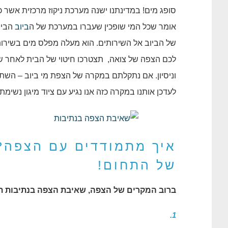
סופג מים! במדינתנו ישנה מערכת ניקוז מרכזית אשר כל
אומר שכל המי שופכין שעברו במערכת של ה
ביוב
הבית
של הביוב אל השירותים. הוא מעלה מפלס מים בשירות
לכם הצפה של צואה, תצטרכו חיטוי של הבית לאחר 
וניסיון. אם נתקלתם במקרה של הצפת מי ביוב – הש
לעדכן אותנו במקרה כזה אנו נגיע עם ציוד מיגון נשימתי
איך מתמודדים עם הצפה?
של התחום!
ברוב המקרים של הצפה, שאיבת הצפה בנתיבות תת
1.