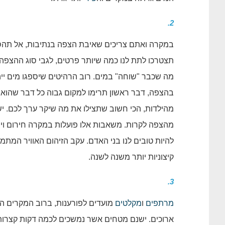
2.
במקרה ואתם צריכים שאיבת הצפה בנתיבות, אל תהס
תצטרכו לתת לנו כמה שיותר פרטים, לגבי סוג ההצפה
מה שכבר "שוחה" במים. רוב הרהיטים שיספגו מים ייה
בהצפה, דבר ראשון תרימו למקום גבוה כל דבר שהוא 
מהילדות, הכי חשוב שתצילו את מה שיקר ערך לכם.
מהצפה לקרות. משאבות אלו פועלות במקרה חירום ויש
להיות טובים לנו בני האדם. עקב הזיהום האוויר המתמשך,
קיצוניות יותר משנה לשנה.
3.
מרתפים
ו
מקלטים
מועדים לפורענות, ברוב המקרים ה
ארוכים. ישנם מטחים אשר נמשכים לכמה דקות קצרות 