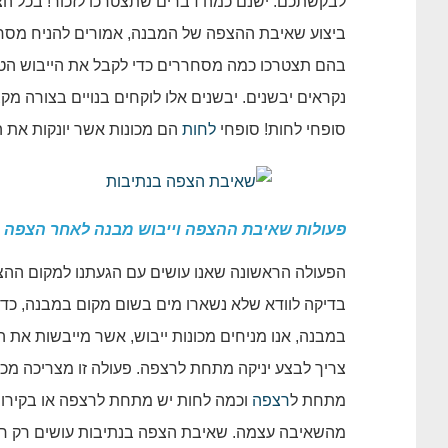
לבקשתכם. ישנם כמה דברים שתצטרכו לזכור! בכל הצ
ביצוע שאיבת ההצפה של המבנה, אמורים להניח מסחר
בהם תצטרכו כמה מסחררים כדי לקבל את הייבוש הטו
נקראים יבשנים. יבשנים אלו לוקחים בנויים בצורה 
סופחי לחות! סופחי
לחות
הם מכונות אשר יונקות את ה
פעולות שאיבת ההצפה וייבוש מבנה לאחר הצפה
הפעולה הראשונה שאנו עושים עם הגעתנו למקום ההצפ
בדיקה לוודא שלא נשארו מים בשום מקום במבנה, כדי
במבנה, אנו מניחים מכונות ייבוש, אשר מייבשות א
צריך לבצע יניקה מתחת לרצפה. פעולה זו מצריכה מכ
מתחת ל
רצפה
וכמה לחות יש מתחת לרצפה או בקירות 
מהשאיבה עצמה. שאיבת הצפה בנתיבות עושים רק 