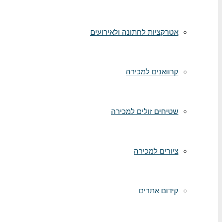
אטרקציות לחתונה ולאירועים
קרוואנים למכירה
שטיחים זולים למכירה
ציורים למכירה
קידום אתרים