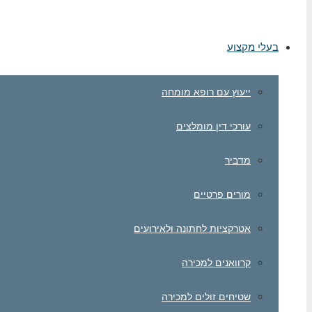
בעלי מקצוע
ייעוץ עם רופא מומחה
עורכי דין מומלצים
מדביר
מורים פרטיים
אטרקציות לחתונה ולאירועים
קרוואנים למכירה
שטיחים זולים למכירה