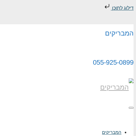
דילוג לתוכן
המבריקים
055-925-0899
תפריט
המבריקים