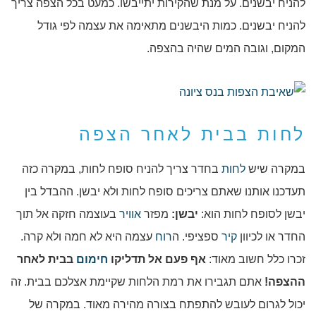
להניח יבשנים. על מנת שהקירות יתייבשו. כמעט בכל הצפה צריך
להניח יבשנים. כמות היבשנים מתאימה את עצמה לפי גודל
המקום, וגובה המים שהיה בהצפה.
לחות בבית לאחר הצפה
במקרה שיש
לחות
בחדר צריך להניח סופח לחות, במקרה כזה
תעדכנו אותנו שאתם צריכים סופח לחות ולא יבשן. ההבדל בין
יבשן לסופח לחות הוא:
יבשן:
מפזר
אוויר
בעוצמה חזקה אל תוך
החדר או לכיוון
קיר
ספציפי. ה
רוח
עצמה היא לא חמה ולא קרה.
זכרו כלל חשוב מאוד:
אף פעם אל תדליקו
חימום
בבית לאחר
ההצפה!
אתם תגבירו את רמת הלחות שקיימת אצלכם בבית. זה
יכול לגרום לעובש להתפתח בצורה מהירה מאוד. במקרה של