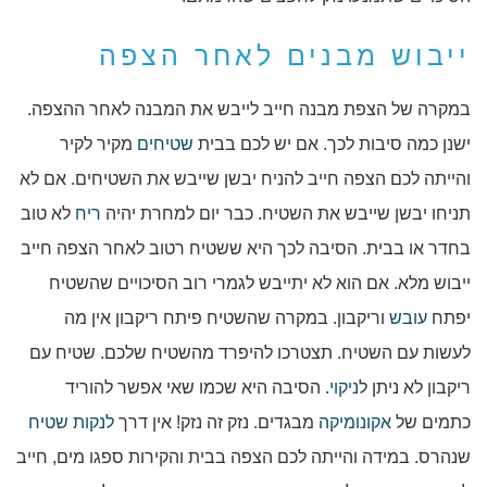
ייבוש מבנים לאחר הצפה
במקרה של הצפת מבנה חייב לייבש את המבנה לאחר ההצפה.
ישנן כמה סיבות לכך. אם יש לכם בבית
שטיחים
מקיר לקיר
והייתה לכם הצפה חייב להניח יבשן שייבש את השטיחים. אם לא
תניחו יבשן שייבש את השטיח. כבר יום למחרת יהיה
ריח
לא טוב
בחדר או בבית. הסיבה לכך היא ששטיח רטוב לאחר הצפה חייב
ייבוש מלא. אם הוא לא יתייבש לגמרי רוב הסיכויים שהשטיח
יפתח
עובש
וריקבון. במקרה שהשטיח פיתח ריקבון אין מה
לעשות עם השטיח. תצטרכו להיפרד מהשטיח שלכם. שטיח עם
ריקבון לא ניתן ל
ניקוי
. הסיבה היא שכמו שאי אפשר להוריד
כתמים של
אקונומיקה
מבגדים. נזק זה נזק! אין דרך
לנקות
שטיח
שנהרס. במידה והייתה לכם הצפה בבית והקירות ספגו מים, חייב