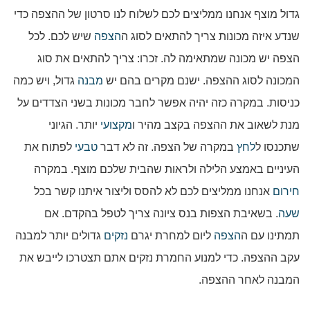
גדול מוצף אנחנו ממליצים לכם לשלוח לנו סרטון של ההצפה כדי
שנדע איזה מכונות צריך להתאים לסוג ה
הצפה
שיש לכם. לכל
הצפה יש מכונה שמתאימה לה. זכרו: צריך להתאים את סוג
המכונה לסוג ההצפה. ישנם מקרים בהם יש
מבנה
גדול, ויש כמה
כניסות. במקרה כזה יהיה אפשר לחבר מכונות בשני הצדדים על
מנת לשאוב את ההצפה בקצב מהיר ו
מקצועי
יותר. הגיוני
שתכנסו ל
לחץ
במקרה של הצפה. זה לא דבר
טבעי
לפתוח את
העיניים באמצע הלילה ולראות שהבית שלכם מוצף. במקרה
חירום
אנחנו ממליצים לכם לא להסס וליצור איתנו קשר בכל
שעה
. בשאיבת הצפות בנס ציונה צריך לטפל בהקדם. אם
תמתינו עם ה
הצפה
ליום למחרת יגרם
נזקים
גדולים יותר למבנה
עקב ההצפה. כדי למנוע החמרת נזקים אתם תצטרכו לייבש את
המבנה לאחר ההצפה.