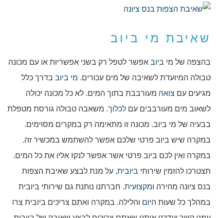
שאיבת מי ביוב
בהצפה של מי
ביוב
אפשר לטפל רק בשני אפשריות או עם מכונה
טבולה המיועדת לשאיבה של מים עכורים.
מי ביוב
בדרך כלל
מגיעים עם
צואה
מעורבבת בתוך המים. לא כל מכונה יכולה
לשאוב מים מעורבבים עם
לכלוך
. משאבה טבולה גורסת מטפלת
בבעיה של מי ביוב. מכונה זו מתאימה רק במקרים מסוימים.
במקרה שיש ביוב פרטי שלכם אפשר להשתמש במכשיר זה.
במקרה ואין לכם ביוב פרטי אשר אפשר לנקז אליו את כל המים.
תצטרכו להזמין שירותי
ביובית
, על מנת לבצע שאיבת הצפות
בנס ציונה מהירה ו
מקצועית
. חברתנו נותנת גם שירותי ביובית
במהלך כל שעות ה
יום
והלילה. במקרה ואתם צריכים ביובית צרו
עמנו קשר ועדכנו אותנו שאתם צריכים לבצע שאיבה של ביובית.