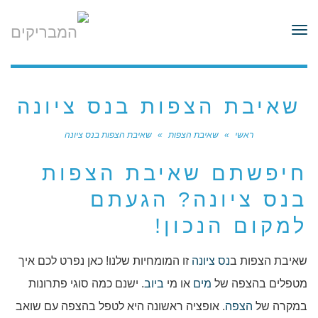
לתוכן
תפריט
שאיבת הצפות בנס ציונה
ראשי
»
שאיבת הצפות
»
שאיבת הצפות בנס ציונה
חיפשתם שאיבת הצפות
בנס ציונה? הגעתם
למקום הנכון!
שאיבת הצפות ב
נס ציונה
זו המומחיות שלנו! כאן נפרט לכם איך
מטפלים בהצפה של
מים
או מי
ביוב
. ישנם כמה סוגי פתרונות
במקרה של
הצפה
. אופציה ראשונה היא לטפל בהצפה עם שואב