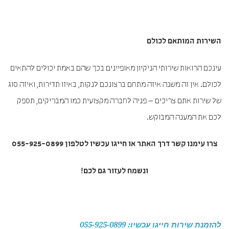
השירות המותאם לכולם
עינכם הרואות שירותי הניקיון מאופיינים בכך שהם באמת יכולים להתאים
לכולם. אין זה משנה איזה מתחם ברצונכם לנקות, באיזו תדירות, ואיזה סוג
של שירות אתם צריכים – פניה לחברה מקצועית כמו המבריקים, תספק
לכם את המענה המבוקש.
צרו עימנו קשר דרך האתר או חייגו עכשיו לטלפון 055-925-0899
ונשמח לעזור גם לכם!
להזמנת שירות חייגו עכשיו: 055-925-0899