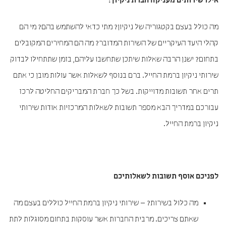
אילו שירותים מעניקה חברת ניקיון?
מה כולל בעצם בקטגוריה של ניקיון? מתי כדאי להשתמש בהם? מי הם
קהלי היעד העיקריים של השירות המדובר? מה הם המחירים המקובלים
בתחום? ישנן הרבה שאלות שיתכן שתחשבו עליהם, בזמן שתתחילו לבדוק
שירותי ניקיון ברמת החייל. ברם בנוסף לשאלות אשר עולות מובן כי אתם
תרים אחר תשובות מדוייקות. בשל כך חברת המבריקים החליטה לרכז
עבורכם במדריך הבא מספר תשובות לשאלות המרכזיות אודות שירותי
ניקיון ברמת החייל.
לפניכם אוסף תשובות לשאלותיכם
מה כלול בשירות? – שירותי ניקיון ברמת החייל כוללים בעצם מה
שאתם צריכים. מרבית החברות אשר עוסקות בתחום מסוגלות לתת