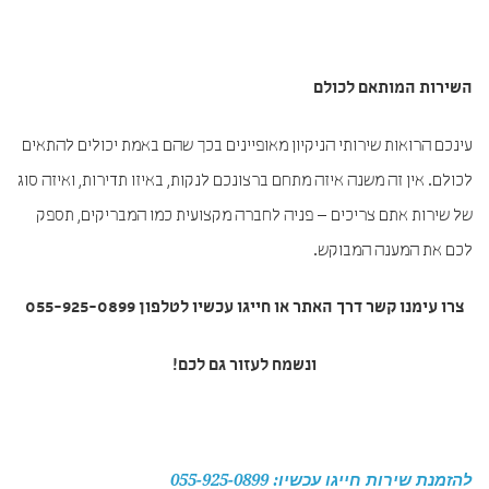
השירות המותאם לכולם
עינכם הרואות שירותי הניקיון מאופיינים בכך שהם באמת יכולים להתאים
לכולם. אין זה משנה איזה מתחם ברצונכם לנקות, באיזו תדירות, ואיזה סוג
של שירות אתם צריכים – פניה לחברה מקצועית כמו המבריקים, תספק
לכם את המענה המבוקש.
צרו עימנו קשר דרך האתר או חייגו עכשיו לטלפון 055-925-0899
ונשמח לעזור גם לכם!
להזמנת שירות חייגו עכשיו: 055-925-0899