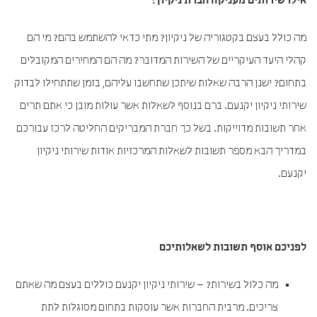
אילו שירותים מעניקה חברת ניקיון?
מה כולל בעצם בקטגוריה של ניקיון? מתי כדאי להשתמש בהם? מי הם
קהלי היעד העיקריים של השירות המדובר? מה הם המחירים המקובלים
בתחום? ישנן הרבה שאלות שיתכן שתחשבו עליהם, בזמן שתתחילו לבדוק
שירותי ניקיון יקנעם. ברם בנוסף לשאלות אשר עולות מובן כי אתם תרים
אחר תשובות מדוייקות. בשל כך חברת המבריקים החליטה לרכז עבורכם
במדריך הבא מספר תשובות לשאלות המרכזיות אודות שירותי ניקיון
יקנעם.
לפניכם אוסף תשובות לשאלותיכם
מה כלול בשירות? – שירותי ניקיון יקנעם כוללים בעצם מה שאתם
צריכים. מרבית החברות אשר עוסקות בתחום מסוגלות לתת