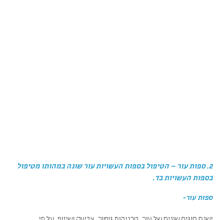
2. ספות עור – הטיפול בספות העשויות עור שונה במהותו מטיפול
בספות העשויות בד.
ספות עור-
ישנם סוגים שונים של עור. טכניקות גימור. צביעה ושיזוף. על פי