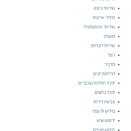
שירותי ניקיון
סידור ארונות
שירותי אינסטלציה
מנעולן
שירותי הנדימן
רצף
מדביר
הרחקת יונים
לוכד חולדות ועכברים
לוכד נחשים
צביעת דירות
פוליש לרצפה
ליטוש שיש
חידוש מצבות