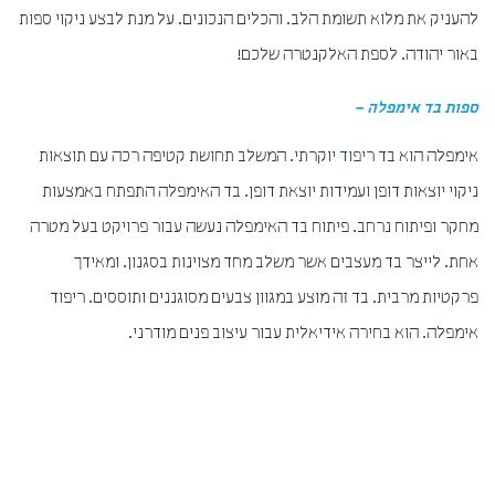
להעניק את מלוא תשומת הלב. והכלים הנכונים. על מנת לבצע ניקוי ספות
באור יהודה. לספת האלקנטרה שלכם!
ספות בד אימפלה –
אימפלה הוא בד
ריפוד
יוקרתי. המשלב תחושת קטיפה רכה עם תוצאות
ניקוי יוצאות דופן ועמידות יוצאת דופן. בד האימפלה התפתח באמצעות
מחקר ופיתוח נרחב. פיתוח בד האימפלה נעשה עבור פרויקט בעל מטרה
אחת. לייצר בד מעצבים אשר משלב מחד מצוינות בסגנון. ומאידך
פרקטיות מרבית. בד זה מוצע במגוון צבעים מסוגננים ותוססים. ריפוד
אימפלה. הוא בחירה אידיאלית עבור עיצוב פנים מודרני.