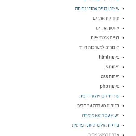
עיצוב ובניית עמודי נחיתה
תחזוקת אתרים
אחסון אתרים
בניית אוטומציות
חיבורים למערכות דיוור
פיתוח html
פיתוח js
פיתוח css
פיתוח php
שירותי רפואה עד הבית
בדיקות מעבדה עד הבית
ייעוץ עם רופא מומחה
בדיקת אולטרסאונד פרטית
אבחון רפואי מהיר