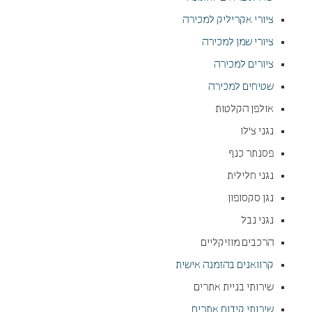
ציורי אקריליק למכירה
ציורי שמן למכירה
ציורים למכירה
שטיחים למכירה
אולפן הקלטות
נגני צ'לו
פסנתר כנף
נגני חלילית
נגן סקסופון
נגני נבל
הרכבים מוזיקליים
קרוואנים בהזמנה אישית
שירותי בניית אתרים
שירותי קידום אתרים