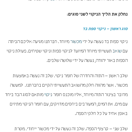
נחלק את הליך הניקוי לשני סוגים:
סוג ראשון – ניקוי ספת בד
ניקוי ספות בד נעשה על ידי
מכשור
מיוחד. חברתנו מגיעה אליכם הביתה
עם
שואב
תעשייתי מיוחד המיועד לניקוי ספות וניקוי שטיחים. פעולת ניקוי
הספות באור יהודה, נעשה על ידי שלושה שלבים.
שלב ראשון – התזה והחדרה של חומר ניקוי. שלב זה נעשה באמצעות
מכשור. אשר מהווה חלק מהשואב התעשייתי הקיים בחברתנו. למעשה
מדובר בצינור התזה מיוחד, אליו מוכנס חומר
ניקוי
מותאם לסוג הבד ביחד
עם מים. את המים, המעורבים ביחסים מדויקים, עם חומר הניקוי מתיזים
באופן אחיד על כל חלקי הספה.
שלב שני – קרצוף הספה. שלב זה נעשה על ידי מכשור ייחודי. מטרת