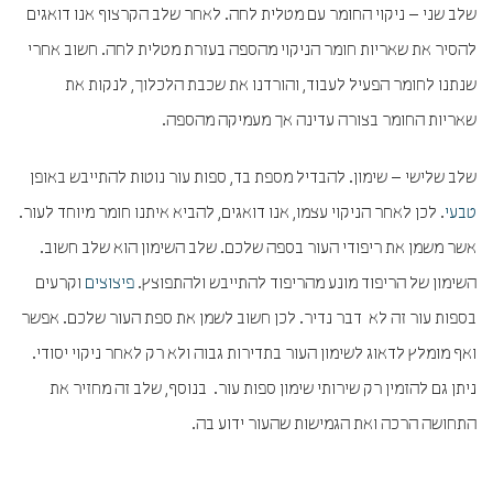
שלב שני – ניקוי החומר עם מטלית לחה. לאחר שלב הקרצוף אנו דואגים
להסיר את שאריות חומר הניקוי מהספה בעזרת מטלית לחה. חשוב אחרי
שנתנו לחומר הפעיל לעבוד, והורדנו את שכבת הלכלוך, לנקות את
שאריות החומר בצורה עדינה אך מעמיקה מהספה.
שלב שלישי – שימון. להבדיל מספת בד, ספות עור נוטות להתייבש באופן
טבעי
. לכן לאחר הניקוי עצמו, אנו דואגים, להביא איתנו חומר מיוחד לעור.
אשר משמן את ריפודי העור בספה שלכם. שלב השימון הוא שלב חשוב.
השימון של הריפוד מונע מהריפוד להתייבש ולהתפוצץ.
פיצוצים
וקרעים
בספות עור זה לא דבר נדיר. לכן חשוב לשמן את ספת העור שלכם. אפשר
ואף מומלץ לדאוג לשימון העור בתדירות גבוה ולא רק לאחר ניקוי יסודי.
ניתן גם להזמין רק שירותי שימון ספות עור. בנוסף, שלב זה מחזיר את
התחושה הרכה ואת הגמישות שהעור ידוע בה.