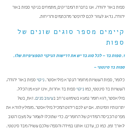
ספות באור יהודה. אנו בחברת המבריקים, מתמחים בניקוי ספות באור
יהודה. נדאג לעזור לכם להיפטר מהכתמים והריחות.
קיימים מספר סוגים שונים של
ספות
1. ספות בד – לכל סוג בד יש את דרישות הניקוי הספציפיות שלו.
ספות בד סינטטי –
כלומר, ספות העשויות מחומר הנקרא פוליאסטר.
ניקוי
ספות באור יהודה.
העשויות בד סינטטי, כמו
ניקוי
ספות בד אחרות, אינו יוצא מן הכלל.
פוליאסטר, הוא חומר נמצא בשימוש נרחב ב
עיצוב פנים
. זאת, בשל
יתרונותיו וזמינותו. אם יש לכם ריהוט המכיל פוליאסטר. מומלץ לוודא את
מפרט הכביסה המדויק של החומרים. כדי שתוכלו לשמור על מצבו הטוב
לאורך זמן. כמו כן, עדכנו אותנו במידה והספה שלכם עשויה מבד סינטטי.