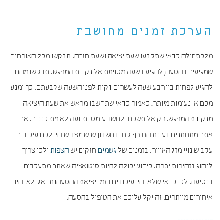
הערכת זמנים מחושבת
מלכתחילה כדאי שתקבעו שעת יציאה ושעת חזרה. תבקשו מכל האורחים
שמגיעים בהסעה, להגיע בשעה מסוימת אל נקודת המפגש. תבקשו מהם
להגיע לפחות בין רבע שעה לעשרים דקות לפני השעה שקבעתם. כך ימנע
מכם אי נעימות מיותר! כאמור כדאי שתחשבו מראש את שעת היציאה
מנקודת המפגש. רק אל תשכחו לחשב עומסי תנועה לא מתוכננים. אם
אתם מתחתנים בעונת החורף קחו בחשבון שיש מצב שיהיו לכם עיכובים
עקב שינויי מזג האוויר. בזמנים של
גשמים
חזקים יש
הצפות
ולכן צריך
לנהוג בזהירות יתרה. כידוע יכולה להיות סיטואציה שאתם מתעכבים
בנסיעה. לכן כדאי שלא יהיו עיכובים בזמן יציאת ההסעה! תדאגו לא יהיו
איחורים מיותרים. זה יקל עליכם את הטיפול בהסעה.