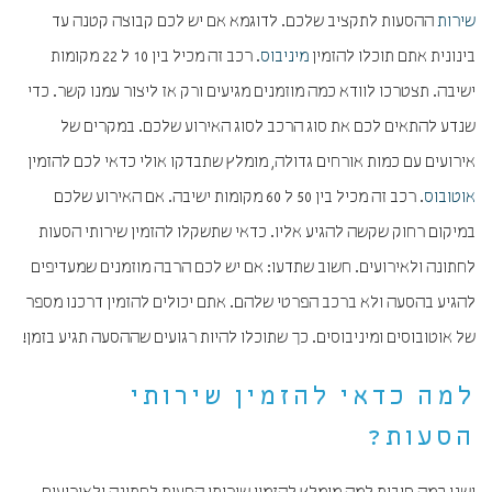
שירות
ההסעות לתקציב שלכם. לדוגמא אם יש לכם קבוצה קטנה עד
בינונית אתם תוכלו להזמין
מיניבוס
. רכב זה מכיל בין 10 ל 22 מקומות
ישיבה. תצטרכו לוודא כמה מוזמנים מגיעים ורק אז ליצור עמנו קשר. כדי
שנדע להתאים לכם את סוג הרכב לסוג האירוע שלכם. במקרים של
אירועים עם כמות אורחים גדולה, מומלץ שתבדקו אולי כדאי לכם להזמין
אוטובוס
. רכב זה מכיל בין 50 ל 60 מקומות ישיבה. אם האירוע שלכם
במיקום רחוק שקשה להגיע אליו. כדאי שתשקלו להזמין שירותי הסעות
לחתונה ולאירועים. חשוב שתדעו: אם יש לכם הרבה מוזמנים שמעדיפים
להגיע בהסעה ולא ברכב הפרטי שלהם. אתם יכולים להזמין דרכנו מספר
של אוטובוסים ומיניבוסים. כך שתוכלו להיות רגועים שההסעה תגיע בזמן!
למה כדאי להזמין שירותי
הסעות?