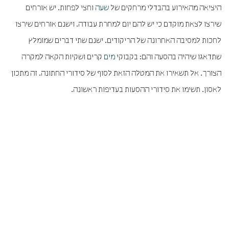
היציאה מהאירוע בהבדלי מרחקים של
שעה
וחצי לפחות. יש אורחים
שירצו לצאת מוקדם כי יש להם יום למחרת עבודה. וישנם אורחים שירצו
לחכות למסיבה האחרונה של הריקודים. ישנם שתי דברים שמומלץ
שתדאגו שיהיה בהסעה והם: בקבוקי
מים
קרים ושקיות הקאה למקרה
הצורך. אל תשאירו את המטלה הזאת לסוף של סידורי החתונה. זה מתכון
לאסון. תשימו את סידורי ההסעות בעדיפות ראשונה.