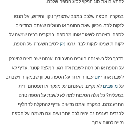
להתאים את סוג הניקוי לסוג הספה שלכם.
במקרה והספה שלכם במצב שמצריך ניקוי וחידוש, אל תנסו
לנקות לבד. מכיוון שאת החומר או הנוזלים שאתם מחדירים
לספה, תצטרכו לשאוב אותו מהספה. במקרים רבים שמענו על
לקוחות שניסו לנקות לבד וגרמו
נזק
לסיב השערה של הספה.
בדרך כלל כשאנחנו חוזרים מהעבודה. אנחנו ישר רצים להיזרק
על הספה או הכורסה לשבת ולהירגע. המלצה קטנה, עדיף לא
לשבת אחרי
יום
עבודה ארוך על הספה, מכיוון שבמקרה וישבתם
על
מושבים
לא נקיים, נשענתם על מעקה או תפסתם ידית
במעלית? כל אלה הסיבות למה לא לשבת על הספה טרם
התרעננתם. במקרה ואתם מזיעים עדיף להתקלח להחליף
לבגדים רעננים גם יהיה לכם יותר נעים וגם תשמרו על הספה
נקייה לטווח ארוך.