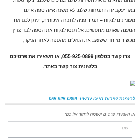
אנחנו מתאימים את השירות שלנו לצרכים שלכם. ניקוי ספות
באר יעקב זו ההתמחות שלנו. לא משנה איזה ספה אתם
מעוניינים לנקות – תמיד פניה לחברה איכותית, תיתן לכם את
המענה שאתם מחפשים. אל תנסו לנקות את הספה לבד צריך
מכשור מיוחד ששואב את הנוזלים מהספה לאחר הניקוי,
צרו קשר בטלפון 055-925-0899, או השאירו את פרטיכם
בלשונית צור קשר באתר.
להזמנת שירות חייגו עכשיו: 055-925-0899
או השאירו פרטים ונשמח לחזור אליכם: