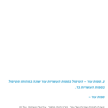
2. ספות עור – הטיפול בספות העשויות עור שונה במהותו מטיפול
בספות העשויות בד.
ספות עור –
ישנם סוגים שונים של עור. טכניקות גימור. צביעה ושיזוף. על פי