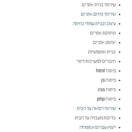
שירותי בניית אתרים
שירותי קידום אתרים
עיצוב ובניית עמודי נחיתה
תחזוקת אתרים
אחסון אתרים
בניית אוטומציות
חיבורים למערכות דיוור
פיתוח html
פיתוח js
פיתוח css
פיתוח php
שירותי רפואה עד הבית
בדיקות מעבדה עד הבית
ייעוץ עם רופא מומחה