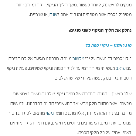
מנקים לראשונה, לאחר כעשור, משך הליך הניקוי. ייקח זמן רב יותר
מטיפול בספה אשר מטפחים ומנקים אחת ל
שנה
, או שנתיים.
נחלק את הליך הניקוי לשני סוגים:
סוג ראשון – ניקוי ספת בד
ניקוי ספות בד נעשה על ידי
מכשור
מיוחד. חברתנו מגיעה אליכם הביתה
עם
שואב
תעשייתי מיוחד המיועד לניקוי ספות וניקוי שטיחים. פעולת ניקוי
הספות בגן יבנה, נעשה על ידי שלושה שלבים.
שלב ראשון – התזה והחדרה של חומר ניקוי. שלב זה נעשה באמצעות
מכשור. אשר מהווה חלק מהשואב התעשייתי הקיים בחברתנו. למעשה
מדובר בצינור התזה מיוחד, אליו מוכנס חומר
ניקוי
מותאם לסוג הבד ביחד
עם מים. את המים, המעורבים ביחסים מדויקים, עם חומר הניקוי מתיזים
באופן אחיד על כל חלקי הספה.