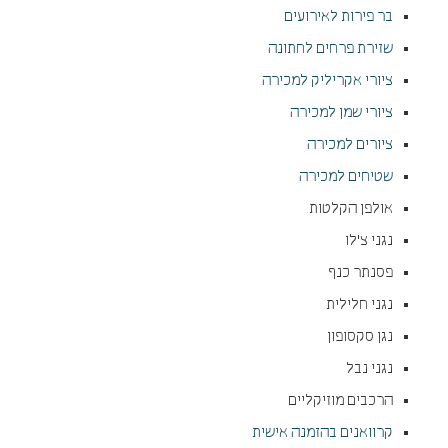
בר פירות לאירועים
שזירת פרחים לחתונה
ציורי אקריליק למכירה
ציורי שמן למכירה
ציורים למכירה
שטיחים למכירה
אולפן הקלטות
נגני צ'לו
פסנתר כנף
נגני חלילית
נגן סקסופון
נגני נבל
הרכבים מוזיקליים
קרוואנים בהזמנה אישית