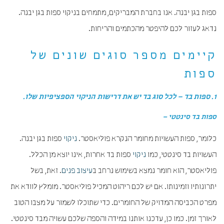
ספות בגן יבנה. אנו בחברת המבריקים, מתמחים בניקוי ספות בגן יבנה.
נדאג לעזור לכם להיפטר מהכתמים והריחות.
קיימים מספר סוגים שונים של
ספות
1. ספות בד – לכל סוג בד יש את דרישות הניקוי הספציפיות שלו.
ספות בד סינטטי –
כלומר, ספות העשויות מחומר הנקרא פוליאסטר.
ניקוי
ספות בגן יבנה.
העשויות בד סינטטי, כמו
ניקוי
ספות בד אחרות, אינו יוצא מן הכלל.
פוליאסטר, הוא חומר נמצא בשימוש נרחב ב
עיצוב פנים
. זאת, בשל
יתרונותיו וזמינותו. אם יש לכם ריהוט המכיל פוליאסטר. מומלץ לוודא את
מפרט הכביסה המדויק של החומרים. כדי שתוכלו לשמור על מצבו הטוב
לאורך זמן. כמו כן, עדכנו אותנו במידה והספה שלכם עשויה מבד סינטטי.