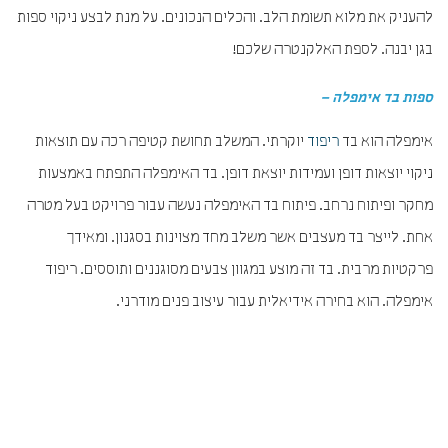
להעניק את מלוא תשומת הלב. והכלים הנכונים. על מנת לבצע ניקוי ספות
בגן יבנה. לספת האלקנטרה שלכם!
ספות בד אימפלה –
אימפלה הוא בד
ריפוד
יוקרתי. המשלב תחושת קטיפה רכה עם תוצאות
ניקוי יוצאות דופן ועמידות יוצאת דופן. בד האימפלה התפתח באמצעות
מחקר ופיתוח נרחב. פיתוח בד האימפלה נעשה עבור פרויקט בעל מטרה
אחת. לייצר בד מעצבים אשר משלב מחד מצוינות בסגנון. ומאידך
פרקטיות מרבית. בד זה מוצע במגוון צבעים מסוגננים ותוססים. ריפוד
אימפלה. הוא בחירה אידיאלית עבור עיצוב פנים מודרני.