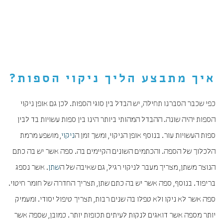
איך מתבצע הליך ניקוי הספות?
כפי שכבר הסברנו תחילה, יש הבדל בין סוגי הספות. לכן גם אופן ניקוי
הספות יהיה שונה. ההבדל המהותי ביותר הינו בין ספות עשויות בד לבין
ספות העשויות עור. בנוסף אופן הניקוי, ומשך זמן ה
ניקוי
, מושפע מרמת
הלכלוך של הספה. והכתמים השונים הקיימים בה. ספה אשר יש בה כתם
הנוצר משתן, מצריך מעבר לניקוי רגיל, גם שאיבה של ה
שתן
. אשר נספג
בריפוד. בנוסף, ספה אשר יש בה כתם שתן, תצריך החדרה של חומר חיטוי.
ספה אשר לא ניקו ולא טפלו בה שנים רבות, תצריך טיפול יסודי. ומעמיק
יותר מספה אשר דואגים לנקות לעיתים תכופות יותר. כמובן, שספה אשר