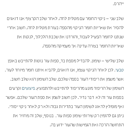
ייהרס.
שלב שני – ניקוי החומר עם מטלית לחה. לאחר שלב הקרצוף אנו דואגים
להסיר את שאריות חומר הניקוי מהספה בעזרת מטלית לחה. חשוב אחרי
שנתנו לחומר הפעיל לעבוד, והורדנו את שכבת הלכלוך, לנקות את
שאריות החומר בצורה עדינה אך מעמיקה מהספה.
שלב שלישי – שימון. להבדיל מספת בד, ספות עור נוטות להתייבש באופן
טבעי
. לכן לאחר הניקוי עצמו, אנו דואגים, להביא איתנו חומר מיוחד לעור.
אשר משמן את ריפודי העור בספה שלכם. שלב השימון הוא שלב חשוב.
השימון של הריפוד מונע מהריפוד להתייבש ולהתפוצץ.
פיצוצים
וקרעים
בספות עור זה לא דבר נדיר. לכן חשוב לשמן את ספת העור שלכם. אפשר
ואף מומלץ לדאוג לשימון העור בתדירות גבוה ולא רק לאחר ניקוי יסודי.
ניתן גם להזמין רק שירותי שימון ספות עור. בנוסף, שלב זה מחזיר את
התחושה הרכה ואת הגמישות שהעור ידוע בה.