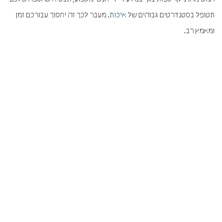
תטופל בסטנדרטים גבוהים של
איכות
. מעבר לכך זה יחסוך עבורכם זמן
ומאמץ רב.