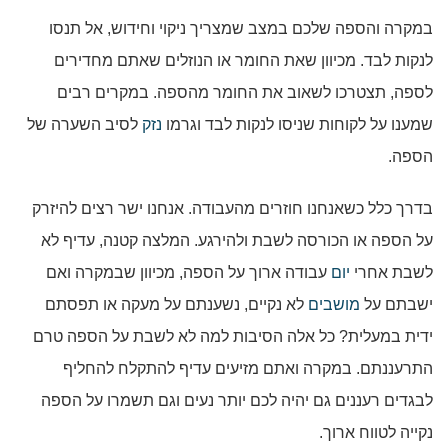
במקרה והספה שלכם במצב שמצריך ניקוי וחידוש, אל תנסו
לנקות לבד. מכיוון שאת החומר או הנוזלים שאתם מחדירים
לספה, תצטרכו לשאוב את החומר מהספה. במקרים רבים
שמענו על לקוחות שניסו לנקות לבד וגרמו
נזק
לסיב השערה של
הספה.
בדרך כלל כשאנחנו חוזרים מהעבודה. אנחנו ישר רצים להיזרק
על הספה או הכורסה לשבת ולהירגע. המלצה קטנה, עדיף לא
לשבת אחרי
יום
עבודה ארוך על הספה, מכיוון שבמקרה ואם
ישבתם על
מושבים
לא נקיים, נשענתם על מעקה או תפסתם
ידית במעלית? כל אלה הסיבות למה לא לשבת על הספה טרם
התרעננתם. במקרה ואתם מזיעים עדיף להתקלח להחליף
לבגדים רעננים גם יהיה לכם יותר נעים וגם תשמרו על הספה
נקייה לטווח ארוך.