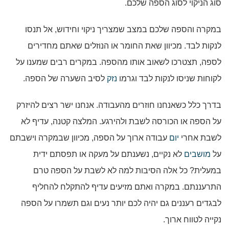
סוג הניקוי לסוג הספה שלכם.
במקרה והספה שלכם במצב שמצריך ניקוי וחידוש, אל תנסו
לנקות לבד. מכיוון שאת החומר או הנוזלים שאתם מחדירים
לספה, תצטרכו לשאוב אותו מהספה. במקרים רבים שמענו על
לקוחות שניסו לנקות לבד וגרמו
נזק
לסיב השערה של הספה.
בדרך כלל כשאנחנו חוזרים מהעבודה. אנחנו ישר רצים להיזרק
על הספה או הכורסה לשבת ולהירגע. המלצה קטנה, עדיף לא
לשבת אחרי
יום
עבודה ארוך על הספה, מכיוון שבמקרה וישבתם
על
מושבים
לא נקיים, נשענתם על מעקה או תפסתם ידית
במעלית? כל אלה הסיבות למה לא לשבת על הספה טרם
התרעננתם. במקרה ואתם מזיעים עדיף להתקלח להחליף
לבגדים רעננים גם יהיה לכם יותר נעים וגם תשמרו על הספה
נקייה לטווח ארוך.