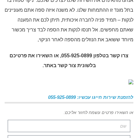
אנחנו מתאימים את השירות שלנו לצרכים שלכם. ניקוי ספות בד
בתל מונד זו ההתמחות שלנו. לא משנה איזה ספה אתם מעוניינים
לנקות – תמיד פניה לחברה איכותית, תיתן לכם את המענה
שאתם מחפשים. אל תנסו לנקות את הספה לבד צריך מכשור
מיוחד ששואב את הנוזלים מהספה לאחר הניקוי,
צרו קשר בטלפון 055-925-0899, או השאירו את פרטיכם
בלשונית צור קשר באתר.
להזמנת שירות חייגו עכשיו: 055-925-0899
או השאירו פרטים ונשמח לחזור אליכם: