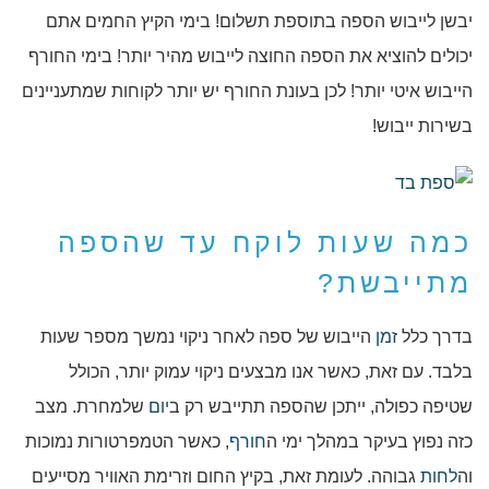
יבשן לייבוש הספה בתוספת תשלום! בימי הקיץ החמים אתם
יכולים להוציא את הספה החוצה לייבוש מהיר יותר! בימי החורף
הייבוש איטי יותר! לכן בעונת החורף יש יותר לקוחות שמתעניינים
בשירות ייבוש!
כמה שעות לוקח עד שהספה
מתייבשת?
בדרך כלל
זמן
הייבוש של ספה לאחר ניקוי נמשך מספר שעות
בלבד. עם זאת, כאשר אנו מבצעים ניקוי עמוק יותר, הכולל
שטיפה כפולה, ייתכן שהספה תתייבש רק ב
יום
שלמחרת. מצב
כזה נפוץ בעיקר במהלך ימי ה
חורף
, כאשר הטמפרטורות נמוכות
וה
לחות
גבוהה. לעומת זאת, בקיץ החום וזרימת האוויר מסייעים