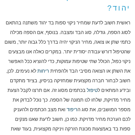
יהוד?
ראשית חשוב לדעת שמחיר ניקוי ספות בד יהוד משתנה בהתאם
לסוג הספה, גודלה, סוג הבד ומצבה. בנוסף, אם הספה מכילה
כתמי שתן או צואה, מחיר הניקוי יהיה בדרך כלל גבוה יותר, משום
שהטיפול דורש עבודה יסודית יותר. במקרים כאלה אנו מבצעים
ניקוי כפול, הכולל שתי שטיפות עמוקות, כדי להוציא ככל האפשר
את השתן או הצואה מסיבי הבד ולהפחית
ריחות
לא נעימים. לכן,
חשוב לבחור חברה מקצועית שמחזיקה בניסיון, בציוד מתקדם
ובידע המתאים ל
טיפול
בכתמים מסוג זה. אם תרצו לקבל הצעת
מחיר מדויקת, שלחו לנו תמונה של הספה. כך נוכל לבדוק את
מספר המושבים, את סוג ה
ריפוד
ואת מצב הכתמים ולהעניק
לכם הערכת מחיר מדויקת. כמו כן, חשוב לדעת שאנו מנקים
ספות בד באמצעות מכונת הזרקה ויניקה מקצועית, בעוד שאת