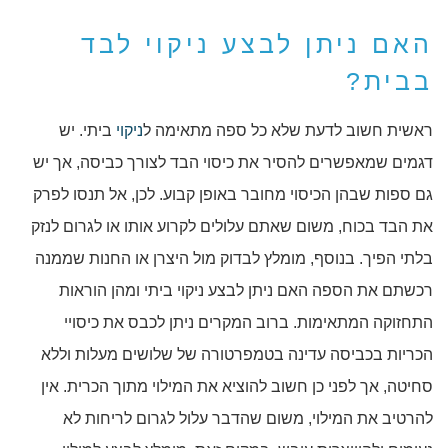
האם ניתן לבצע ניקוי לבד
בבית?
ראשית חשוב לדעת שלא כל ספה מתאימה ל
ניקוי
ביתי. יש
דגמים שמאפשרים להסיר את כיסוי הבד לצורך כביסה, אך יש
גם ספות שבהן הכיסוי מחובר באופן קבוע. לכן, אל תנסו לפרק
את הבד בכוח, משום שאתם עלולים לקרוע אותו או לגרום לנזק
בלתי הפיך. בנוסף, מומלץ לבדוק מול היצרן או החנות שממנה
רכשתם את הספה האם ניתן לבצע ניקוי ביתי ומהן הוראות
התחזוקה המתאימות. ברוב המקרים ניתן לכבס את כיסויי
הכריות בכביסה עדינה בטמפרטורה של שלושים מעלות וללא
סחיטה, אך לפני כן חשוב להוציא את המילוי מתוך הכרית. אין
להרטיב את המילוי, משום שהדבר עלול לגרום לריחות לא