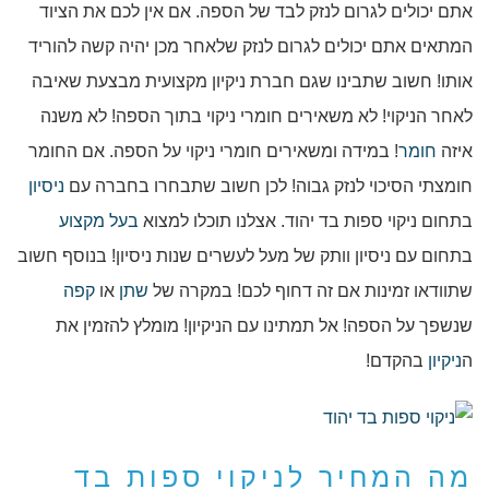
אתם יכולים לגרום לנזק לבד של הספה. אם אין לכם את הציוד
המתאים אתם יכולים לגרום לנזק שלאחר מכן יהיה קשה להוריד
אותו! חשוב שתבינו שגם חברת ניקיון מקצועית מבצעת שאיבה
לאחר הניקוי! לא משאירים חומרי ניקוי בתוך הספה! לא משנה
איזה
חומר
! במידה ומשאירים חומרי ניקוי על הספה. אם החומר
חומצתי הסיכוי לנזק גבוה! לכן חשוב שתבחרו בחברה עם
ניסיון
בתחום ניקוי ספות בד יהוד. אצלנו תוכלו למצוא
בעל מקצוע
בתחום עם ניסיון וותק של מעל לעשרים שנות ניסיון! בנוסף חשוב
שתוודאו זמינות אם זה דחוף לכם! במקרה של
שתן
או
קפה
שנשפך על הספה! אל תמתינו עם הניקיון! מומלץ להזמין את
ה
ניקיון
בהקדם!
מה המחיר לניקוי ספות בד