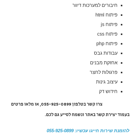
חיבורים למערכות דיוור
פיתוח html
פיתוח js
פיתוח css
פיתוח php
עבודות גבס
אחזקת מבנים
פרגולות לחצר
עיצוב גינות
חידוש דק
צרו קשר בטלפון 055-925-0899, או מלאו פרטים
בעמוד יצירת קשר באתר ונשמח לסייע גם לכם
.
להזמנת שירות חייגו עכשיו: 055-925-0899