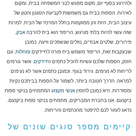
ולהירגע בסוף יום, מקום מפגש לבני המשפחה בבית, ומקום
לאירוח. הספות בבית גם משמשות לקביעת הסגנון והטון של
עיצוב הבית, היות והן ממוקמות בחלל המרכזי של הבית. למרות
שזה עשוי להיות בלתי מורגש, הריפוד הוא בית להרבה
אבק
,
פירורים, שלטים אבודים, נוזלים שנשפכים וזיעה. כמובן
שבעקבות זאת, הריפוד משמש בית פורה לחיידקים ו
מחלות
. עם
הזמן, הספות שלכם עשיות להכיל כתמים ו
חיידקים
. אשר גורמים
לריחות לא נעימים. גירוד בגוף. וכמובן כתמים אשר לא נעימים
למראה. הדרך הטובה ביותר, לשמור על הספות בביתכם נקיות
ומסודרות. היא כמובן להזמין
אנשי מקצוע
המתמחים בניקוי ספות
ביקנעם. אנו בחברת המבריקים, מתמחים בניקוי ספות ביקנעם.
נדאג לעזור לכם להיפטר מהכתמים והריחות.
קיימים מספר סוגים שונים של