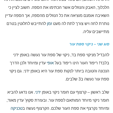
הלכלוך, האבק והנוזלים אשר הכתימו את הספה. חשוב לציין כי
השאיבה אומנם מוציאה את כל הנוזלים מהספה, אך הספה עדיין
נותרת לחה ויש צורך לתת לה מעט
זמן
להתייבש לחלוטין בטרם
מתיישבים עליה.
סוג שני – ניקוי ספת עור
להבדיל מניקוי ספת בד, ניקוי של ספת עור נעשה באופן ידני
בלבד! ריפוד העור הינו ריפוד בעל
אופי
עדין ומיוחד ולכן הדרך
הנכונה והטובה ביותר לנקות ספת עור היא באופן ידני. גם ניקוי
ספת עור נעשה ב3 שלבים.
שלב ראשון – קרצוף עם חומר ניקוי באופן
ידני
. אנו נדאג להביא
חומר ניקוי מיוחד המותאם לספת עור. ובעזרת סקוץ' עדין מאוד,
ומיוחד נקרצף את ספת העור שלכם. הקרצוף נעשה ב
טכניקה