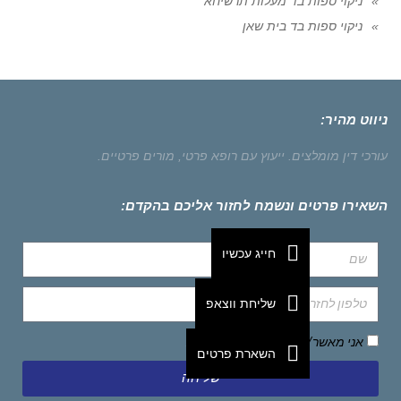
ניקוי ספות בד מעלות תרשיחא
ניקוי ספות בד בית שאן
ניווט מהיר:
עורכי דין מומלצים.
ייעוץ עם רופא פרטי,
מורים פרטיים.
השאירו פרטים ונשמח לחזור אליכם בהקדם:
חייג עכשיו
שליחת ווצאפ
אני מאשר/ת את
מדיניות הפרטיות
השארת פרטים
שליחה