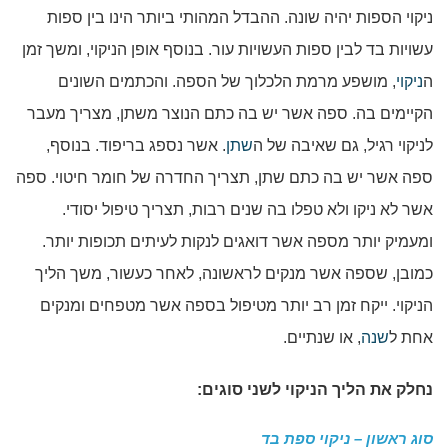
ניקוי הספות יהיה שונה. ההבדל המהותי ביותר הינו בין ספות
עשויות בד לבין ספות העשויות עור. בנוסף אופן הניקוי, ומשך זמן
ה
ניקוי
, מושפע מרמת הלכלוך של הספה. והכתמים השונים
הקיימים בה. ספה אשר יש בה כתם הנוצר משתן, מצריך מעבר
לניקוי רגיל, גם שאיבה של ה
שתן
. אשר נספג בריפוד. בנוסף,
ספה אשר יש בה כתם שתן, תצריך החדרה של חומר חיטוי. ספה
אשר לא ניקו ולא טפלו בה שנים רבות, תצריך טיפול יסודי.
ומעמיק יותר מספה אשר דואגים לנקות לעיתים תכופות יותר.
כמובן, שספה אשר מנקים לראשונה, לאחר כעשור, משך הליך
הניקוי. ייקח זמן רב יותר מטיפול בספה אשר מטפחים ומנקים
אחת ל
שנה
, או שנתיים.
נחלק את הליך הניקוי לשני סוגים:
סוג ראשון – ניקוי ספת בד