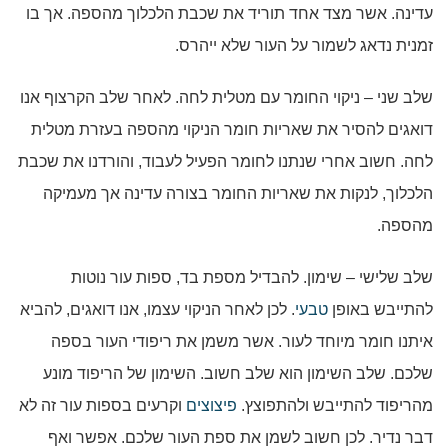
עדינה. אשר מצד אחד תוריד את שכבת הלכלוך מהספה. אך בו
זמנית נדאג לשמור על העור שלא ייהרס.
שלב שני – ניקוי החומר עם מטלית לחה. לאחר שלב הקרצוף אנו
דואגים להסיר את שאריות חומר הניקוי מהספה בעזרת מטלית
לחה. חשוב אחרי שנתנו לחומר הפעיל לעבוד, והורדנו את שכבת
הלכלוך, לנקות את שאריות החומר בצורה עדינה אך מעמיקה
מהספה.
שלב שלישי – שימון. להבדיל מספת בד, ספות עור נוטות
להתייבש באופן
טבעי
. לכן לאחר הניקוי עצמו, אנו דואגים, להביא
איתנו חומר מיוחד לעור. אשר משמן את ריפודי העור בספה
שלכם. שלב השימון הוא שלב חשוב. השימון של הריפוד מונע
מהריפוד להתייבש ולהתפוצץ.
פיצוצים
וקרעים בספות עור זה לא
דבר נדיר. לכן חשוב לשמן את ספת העור שלכם. אפשר ואף