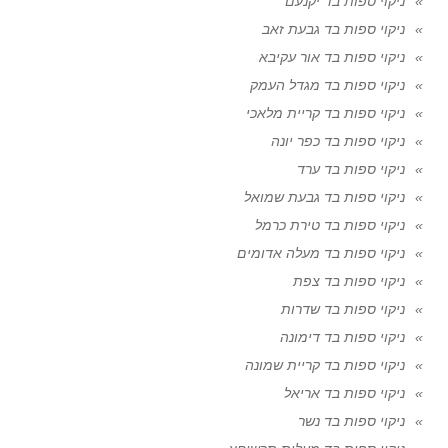
ניקוי ספות בד יקנעם
ניקוי ספות בד גבעת זאב
ניקוי ספות בד אור עקיבא
ניקוי ספות בד מגדל העמק
ניקוי ספות בד קריית מלאכי
ניקוי ספות בד כפר יונה
ניקוי ספות בד ערד
ניקוי ספות בד גבעת שמואל
ניקוי ספות בד טירת כרמל
ניקוי ספות בד מעלה אדומים
ניקוי ספות בד צפת
ניקוי ספות בד שדרות
ניקוי ספות בד דימונה
ניקוי ספות בד קריית שמונה
ניקוי ספות בד אריאל
ניקוי ספות בד נשר