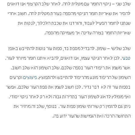
שלב שני – ניקוי החומר עם מטלית לחה. לאחר שלב הקרצוף אנו דואגים
להסיר את שאריות חומר הניקוי מהספה בעזרת מטלית לחה. חשוב אחרי
שנתנו לחומר הפעיל לעבוד, והורדנו את שכבת הלכלוך, לנקות את
שאריות החומר בצורה עדינה אך מעמיקה מהספה.
שלב שלישי – שימון. להבדיל מספת בד, ספות עור נוטות להתייבש באופן
טבעי
. לכן לאחר הניקוי עצמו, אנו דואגים, להביא איתנו חומר מיוחד לעור.
אשר משמן את ריפודי העור בספה שלכם. שלב השימון הוא שלב חשוב.
השימון של הריפוד מונע מהריפוד להתייבש ולהתפוצץ.
פיצוצים
וקרעים
בספות עור זה לא דבר נדיר. לכן חשוב לשמן את ספת העור שלכם. אפשר
ואף מומלץ לדאוג לשימון העור בתדירות גבוה ולא רק לאחר ניקוי יסודי.
ניתן גם להזמין רק שירותי שימון ספות עור. בנוסף, שלב זה מחזיר את
התחושה הרכה ואת הגמישות שהעור ידוע בה.