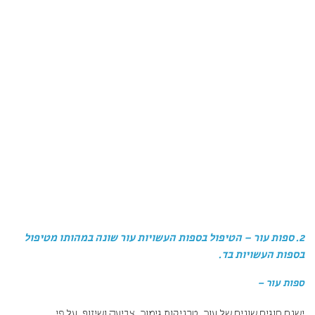
2. ספות עור – הטיפול בספות העשויות עור שונה במהותו מטיפול
בספות העשויות בד.
ספות עור –
ישנם סוגים שונים של עור. טכניקות גימור. צביעה ושיזוף. על פי