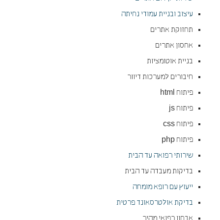
עיצוב ובניית עמודי נחיתה
תחזוקת אתרים
אחסון אתרים
בניית אוטומציות
חיבורים למערכות דיוור
פיתוח html
פיתוח js
פיתוח css
פיתוח php
שירותי רפואה עד הבית
בדיקות מעבדה עד הבית
ייעוץ עם רופא מומחה
בדיקת אולטרסאונד פרטית
אבחון רפואי מהיר