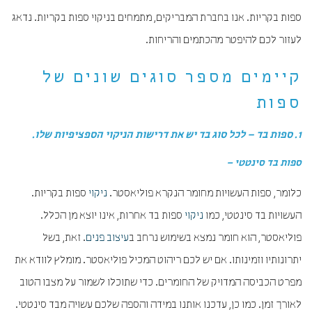
ספות בקריות. אנו בחברת המבריקים, מתמחים בניקוי ספות בקריות. נדאג
לעזור לכם להיפטר מהכתמים והריחות.
קיימים מספר סוגים שונים של
ספות
1. ספות בד – לכל סוג בד יש את דרישות הניקוי הספציפיות שלו.
ספות בד סינטטי –
כלומר, ספות העשויות מחומר הנקרא פוליאסטר.
ניקוי
ספות בקריות.
העשויות בד סינטטי, כמו
ניקוי
ספות בד אחרות, אינו יוצא מן הכלל.
פוליאסטר, הוא חומר נמצא בשימוש נרחב ב
עיצוב פנים
. זאת, בשל
יתרונותיו וזמינותו. אם יש לכם ריהוט המכיל פוליאסטר. מומלץ לוודא את
מפרט הכביסה המדויק של החומרים. כדי שתוכלו לשמור על מצבו הטוב
לאורך זמן. כמו כן, עדכנו אותנו במידה והספה שלכם עשויה מבד סינטטי.