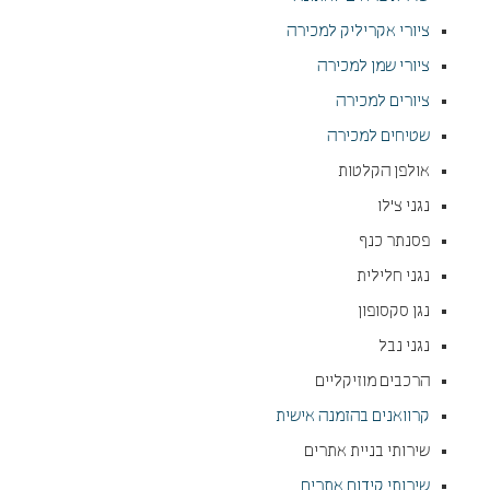
ציורי אקריליק למכירה
ציורי שמן למכירה
ציורים למכירה
שטיחים למכירה
אולפן הקלטות
נגני צ'לו
פסנתר כנף
נגני חלילית
נגן סקסופון
נגני נבל
הרכבים מוזיקליים
קרוואנים בהזמנה אישית
שירותי בניית אתרים
שירותי קידום אתרים