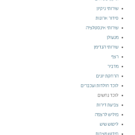
שירותי ניקיון
סידור ארונות
שירותי אינסטלציה
מנעולן
שירותי הנדימן
רצף
מדביר
הרחקת יונים
לוכד חולדות ועכברים
לוכד נחשים
צביעת דירות
פוליש לרצפה
ליטוש שיש
חידוש מצבות