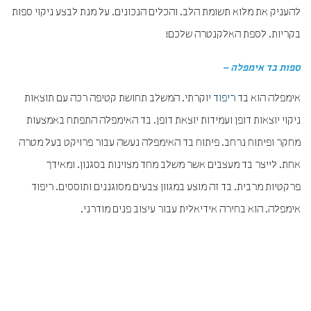
להעניק את מלוא תשומת הלב. והכלים הנכונים. על מנת לבצע ניקוי ספות
בקריות. לספת האלקנטרה שלכם!
ספות בד אימפלה –
אימפלה הוא בד
ריפוד
יוקרתי. המשלב תחושת קטיפה רכה עם תוצאות
ניקוי יוצאות דופן ועמידות יוצאת דופן. בד האימפלה התפתח באמצעות
מחקר ופיתוח נרחב. פיתוח בד האימפלה נעשה עבור פרויקט בעל מטרה
אחת. לייצר בד מעצבים אשר משלב מחד מצוינות בסגנון. ומאידך
פרקטיות מרבית. בד זה מוצע במגוון צבעים מסוגננים ותוססים. ריפוד
אימפלה. הוא בחירה אידיאלית עבור עיצוב פנים מודרני.