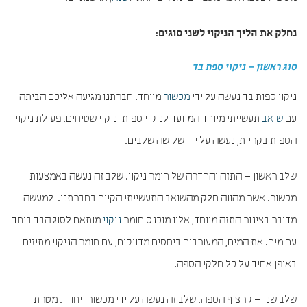
נחלק את הליך הניקוי לשני סוגים:
סוג ראשון – ניקוי ספת בד
ניקוי ספות בד נעשה על ידי
מכשור
מיוחד. חברתנו מגיעה אליכם הביתה
עם
שואב
תעשייתי מיוחד המיועד לניקוי ספות וניקוי שטיחים. פעולת ניקוי
הספות בקריות, נעשה על ידי שלושה שלבים.
שלב ראשון – התזה והחדרה של חומר ניקוי. שלב זה נעשה באמצעות
מכשור. אשר מהווה חלק מהשואב התעשייתי הקיים בחברתנו. למעשה
מדובר בצינור התזה מיוחד, אליו מוכנס חומר
ניקוי
מותאם לסוג הבד ביחד
עם מים. את המים, המעורבים ביחסים מדויקים, עם חומר הניקוי מתיזים
באופן אחיד על כל חלקי הספה.
שלב שני – קרצוף הספה. שלב זה נעשה על ידי מכשור ייחודי. מטרת