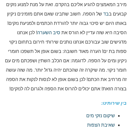
מירב המאמצים להגיע אליכם בהקדם. זאת על מנת למנוע נזקים
קבועים ב
בד
של הספה. חשוב שתבינו שאם אתם מזמינים ניקיון
באותו היום יש סיכוי גבוה יותר להורדת הכתמים ולמניעת נזקים!
הסיבה היא שזה עדיין לא הורס את
סיב השערה
! לכן אנחנו
מדגישים שוב עבורכם אנחנו נותנים שירותי חירום בתחום ניקוי
ספות בת ים! הערה מאוד חשובה: בשום אופן אל תשפכו חומרי
ניקיון ומים על הספה. לדוגמה: אם הכלב השתין ושפכתם מים עם
חומר ניקוי. מה שיקרה זה שהכתם יהיה גדול יותר. מה שזה עושה
זה מרחיב את הכתם! לכן בשום אופן לא לנסות לנקות את הספה
בצורה הזאת! אתם יכולים להרוס את הספה ולגרום לה לנזקים!
בין שירותינו:
שיקום נזקי מים
שאיבת הצפות