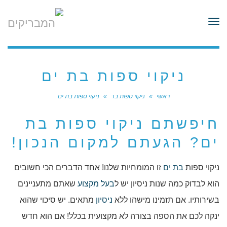
לתוכן
תפריט
ניקוי ספות בת ים
ראשי
»
ניקוי ספות בד
»
ניקוי ספות בת ים
חיפשתם ניקוי ספות בת
ים? הגעתם למקום הנכון!
ניקוי ספות
בת ים
זו המומחיות שלנו! אחד הדברים הכי חשובים
הוא לבדוק כמה שנות ניסיון יש ל
בעל מקצוע
שאתם מתעניינים
בשירותיו. אם תזמינו מישהו ללא
ניסיון
מתאים. יש סיכוי שהוא
ינקה לכם את הספה בצורה לא מקצועית בכלל! אם הוא חדש