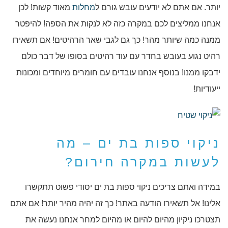
יותר. אם אתם לא יודעים עובש גורם ל
מחלות
מאוד קשות! לכן
אנחנו ממליצים לכם במקרה כזה לא לנקות את הספה! להיפטר
ממנה כמה שיותר מהר! כך גם לגבי שאר הרהיטים! אם תשאירו
רהיט נגוע בעובש בחדר עם עוד רהיטים בסופו של דבר כולם
ידבקו ממנו! בנוסף אנחנו עובדים עם חומרים מיוחדים ומכונות
ייעודיות!
ניקוי ספות בת ים – מה
לעשות במקרה חירום?
במידה ואתם צריכים ניקוי ספות בת ים יסודי פשוט תתקשרו
אלינו! אל תשאירו הודעה באתר! כך זה יהיה מהיר יותר! אם אתם
תצטרכו ניקיון מהיום להיום או מהיום למחר אנחנו נעשה את