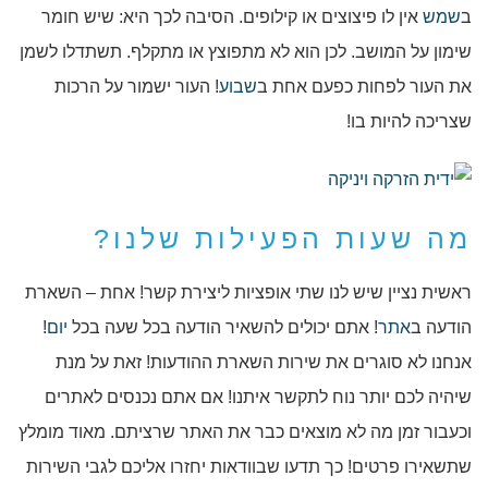
ב
שמש
אין לו פיצוצים או קילופים. הסיבה לכך היא: שיש חומר
שימון על המושב. לכן הוא לא מתפוצץ או מתקלף. תשתדלו לשמן
את העור לפחות כפעם אחת ב
שבוע
! העור ישמור על הרכות
שצריכה להיות בו!
מה שעות הפעילות שלנו?
ראשית נציין שיש לנו שתי אופציות ליצירת קשר! אחת – השארת
הודעה ב
אתר
! אתם יכולים להשאיר הודעה בכל שעה בכל
יום
!
אנחנו לא סוגרים את שירות השארת ההודעות! זאת על מנת
שיהיה לכם יותר נוח לתקשר איתנו! אם אתם נכנסים לאתרים
וכעבור זמן מה לא מוצאים כבר את האתר שרציתם. מאוד מומלץ
שתשאירו פרטים! כך תדעו שבוודאות יחזרו אליכם לגבי השירות