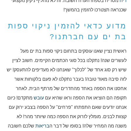
ריח
מסריח בספה! הערה חשובה: זה לא מחליף ניקיון מקצועי
שכנראה תצטרכו להזמין בהמשך!
מדוע כדאי להזמין ניקוי ספות
בת ים עם חברתנו?
ראשית נציין שאנו עוסקים בתחום ניקוי ספות בת ים מעל
לעשרים שנה! נתקלנו בכל סוגי הכתמים הקיימים. חשוב לציין
שיש רק סוג אחד של "לכלוך" שאנחנו לא מעדיפים להתעסק! יש
לזה סיבה מאוד טובה! בעבר נתקלנו לא פעם בלקוחות אשר
אחסנו את הספה באחד מהחדרים של מרתף הבית. לאחר
תקופה הם הוציאו את הספה וראו שהיא עם
עובש
מתקדם! כיום
אנחנו יודעים שאם התפתחו "פרחים" על הספה בצבע ירוק עם
קצוות לבנים. מומלץ לזרוק את הספה כמה שיותר מהר! לא
משנה מה המחיר שלה! בסופו של דבר ה
בריאות
שלכם חשובה