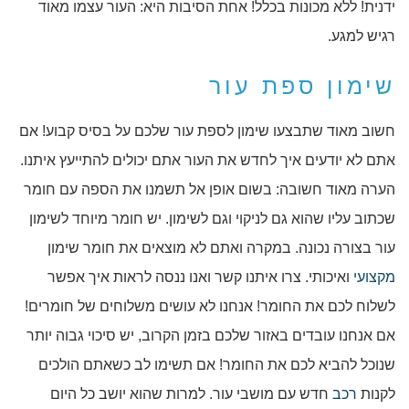
ידנית! ללא מכונות בכלל! אחת הסיבות היא: העור עצמו מאוד
רגיש למגע.
שימון ספת עור
חשוב מאוד שתבצעו שימון לספת עור שלכם על בסיס קבוע! אם
אתם לא יודעים איך לחדש את העור אתם יכולים להתייעץ איתנו.
הערה מאוד חשובה: בשום אופן אל תשמנו את הספה עם חומר
שכתוב עליו שהוא גם לניקוי וגם לשימון. יש חומר מיוחד לשימון
עור בצורה נכונה. במקרה ואתם לא מוצאים את חומר שימון
מקצועי
ואיכותי. צרו איתנו קשר ואנו ננסה לראות איך אפשר
לשלוח לכם את החומר! אנחנו לא עושים משלוחים של חומרים!
אם אנחנו עובדים באזור שלכם בזמן הקרוב, יש סיכוי גבוה יותר
שנוכל להביא לכם את החומר! אם תשימו לב כשאתם הולכים
לקנות
רכב
חדש עם מושבי עור. למרות שהוא יושב כל היום