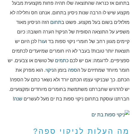
בתחום אז כנראה שהתוצאה שלו תהיה פחות מקצועית מבעל
מקצוע שיש לו הרבה שנות ניסיון בתחום. אנחנו חס וחלילה לא
מזלזלים בשום בעל מקצוע. פשוט ב
תחום
הזה הניסיון מאוד
משפיע על התוצאה הסופית של הניקוי! הערה חשובה: כיום
קיימים מגוון רחב של חומרי ניקוי ספות בד ו
עור
! לכן היום יש
תוצאות יותר טובות! בעבר לא היו חומרים שמיועדים לכתמים
ספציפיים. לדוגמה: אם יש לכם
כתמים
של טושים או צבעים. יש
חומר מיוחד שמתיזים על ה
ספה
בזמן ה
ניקוי
. הוא מפרק את
הכתם. כך שבניקוי עצמו הכתם יורד ולא נשאר כתם על הספה!
יש להדגיש שחברתנו משתמשת בחומרים מיוחדים ומקצועיים.
חברתנו עוסקת בתחום ניקוי ספות בת ים מעל לעשרים
שנה
!
מה העלות לניקוי ספה?