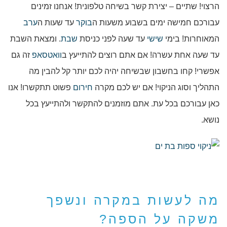
הרצוי! שתיים – יצירת קשר בשיחה טלפונית! אנחנו זמינים
עבורכם חמישה ימים בשבוע משעות ה
בוקר
עד שעות ה
ערב
המאוחרות! בימי
שישי
עד שעה לפני כניסת
שבת
. ומצאת השבת
עד שעה אחת עשרה! אם אתם רוצים להתייעץ ב
וואטסאפ
זה גם
אפשרי! קחו בחשבון שבשיחה יהיה לכם יותר קל להבין מה
התהליך וסוג הניקוי! אם יש לכם מקרה
חירום
פשוט תתקשרו! אנו
כאן עבורכם בכל עת. אתם מוזמנים להתקשר ולהתייעץ בכל
נושא.
מה לעשות במקרה ונשפך
משקה על הספה?