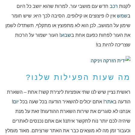
לקנות
רכב
חדש עם מושבי עור. למרות שהוא יושב כל היום
ב
שמש
אין לו פיצוצים או קילופים. הסיבה לכך היא: שיש חומר
שימון על המושב. לכן הוא לא מתפוצץ או מתקלף. תשתדלו לשמן
את העור לפחות כפעם אחת ב
שבוע
! העור ישמור על הרכות
שצריכה להיות בו!
מה שעות הפעילות שלנו?
ראשית נציין שיש לנו שתי אופציות ליצירת קשר! אחת – השארת
הודעה ב
אתר
! אתם יכולים להשאיר הודעה בכל שעה בכל
יום
!
אנחנו לא סוגרים את שירות השארת ההודעות! זאת על מנת
שיהיה לכם יותר נוח לתקשר איתנו! אם אתם נכנסים לאתרים
וכעבור זמן מה לא מוצאים כבר את האתר שרציתם. מאוד מומלץ