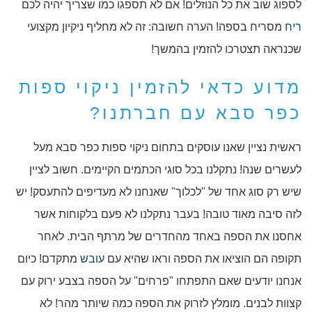
לספוג שוב את כל הנוזלים! אם לא תספגו כמו שצריך יהיה לכם
ריח
מסריח בספה! הערה חשובה: זה לא מחליף ניקיון מקצועי
שכנראה תצטרכו להזמין בהמשך!
מדוע כדאי להזמין ניקוי ספות
כפר סבא עם חברתנו?
ראשית נציין שאנו עוסקים בתחום ניקוי ספות כפר סבא מעל
לעשרים שנה! נתקלנו בכל סוגי הכתמים הקיימים. חשוב לציין
שיש רק סוג אחד של "לכלוך" שאנחנו לא מעדיפים להתעסק! יש
לזה סיבה מאוד טובה! בעבר נתקלנו לא פעם בלקוחות אשר
אחסנו את הספה באחד מהחדרים של מרתף הבית. לאחר
תקופה הם הוציאו את הספה וראו שהיא עם
עובש
מתקדם! כיום
אנחנו יודעים שאם התפתחו "פרחים" על הספה בצבע ירוק עם
קצוות לבנים. מומלץ לזרוק את הספה כמה שיותר מהר! לא