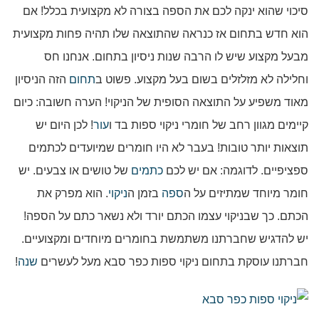
סיכוי שהוא ינקה לכם את הספה בצורה לא מקצועית בכלל! אם
הוא חדש בתחום אז כנראה שהתוצאה שלו תהיה פחות מקצועית
מבעל מקצוע שיש לו הרבה שנות ניסיון בתחום. אנחנו חס
וחלילה לא מזלזלים בשום בעל מקצוע. פשוט ב
תחום
הזה הניסיון
מאוד משפיע על התוצאה הסופית של הניקוי! הערה חשובה: כיום
קיימים מגוון רחב של חומרי ניקוי ספות בד ו
עור
! לכן היום יש
תוצאות יותר טובות! בעבר לא היו חומרים שמיועדים לכתמים
ספציפיים. לדוגמה: אם יש לכם
כתמים
של טושים או צבעים. יש
חומר מיוחד שמתיזים על ה
ספה
בזמן ה
ניקוי
. הוא מפרק את
הכתם. כך שבניקוי עצמו הכתם יורד ולא נשאר כתם על הספה!
יש להדגיש שחברתנו משתמשת בחומרים מיוחדים ומקצועיים.
חברתנו עוסקת בתחום ניקוי ספות כפר סבא מעל לעשרים
שנה
!