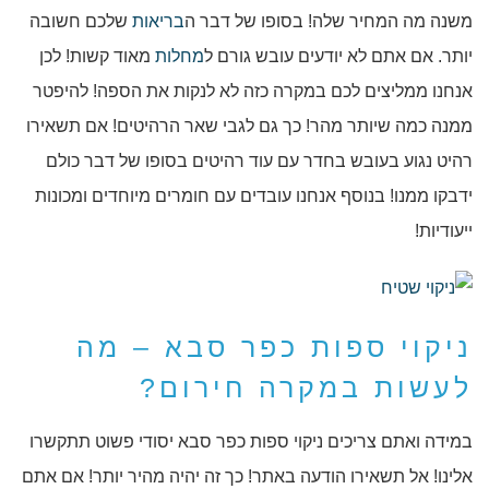
משנה מה המחיר שלה! בסופו של דבר ה
בריאות
שלכם חשובה
יותר. אם אתם לא יודעים עובש גורם ל
מחלות
מאוד קשות! לכן
אנחנו ממליצים לכם במקרה כזה לא לנקות את הספה! להיפטר
ממנה כמה שיותר מהר! כך גם לגבי שאר הרהיטים! אם תשאירו
רהיט נגוע בעובש בחדר עם עוד רהיטים בסופו של דבר כולם
ידבקו ממנו! בנוסף אנחנו עובדים עם חומרים מיוחדים ומכונות
ייעודיות!
ניקוי ספות כפר סבא – מה
לעשות במקרה חירום?
במידה ואתם צריכים ניקוי ספות כפר סבא יסודי פשוט תתקשרו
אלינו! אל תשאירו הודעה באתר! כך זה יהיה מהיר יותר! אם אתם