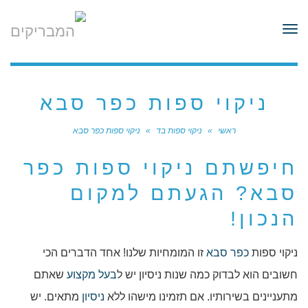
לתוכן
תפריט
ניקוי ספות כפר סבא
ראשי
»
ניקוי ספות בד
»
ניקוי ספות כפר סבא
חיפשתם ניקוי ספות כפר
סבא? הגעתם למקום
הנכון!
ניקוי ספות
כפר סבא
זו המומחיות שלנו! אחד הדברים הכי
חשובים הוא לבדוק כמה שנות ניסיון יש ל
בעל מקצוע
שאתם
מתעניינים בשירותיו. אם תזמינו מישהו ללא
ניסיון
מתאים. יש