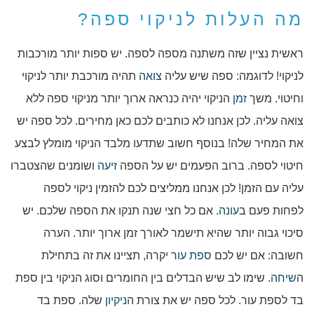
מה העלות לניקוי ספה?
ראשית נציין שזה משתנה מספה לספה. יש ספות יותר מורכבות
לניקוי! לדוגמה: ספה שיש עליה
צואה
תהיה מורכבת יותר לניקוי
וחיטוי. משך
זמן
הניקוי יהיה כנראה ארוך יותר מניקוי ספה ללא
צואה עליה. לכן אנחנו לא כותבים לכם כאן מחירים. לכל ספה יש
את המחיר שלה! בנוסף חשוב שתדעו מלבד הניקוי מומלץ לבצע
חיטוי לספה. ברוב הפעמים יש על הספה
זיעה
ושומנים שהצטברו
עליה עם הזמן! לכן אנחנו ממליצים לכם להזמין ניקוי לספה
לפחות פעם ב
עונה
. אם כל חצי שנה תנקו את הספה שלכם. יש
סיכוי גבוה יותר שהיא תישמר לאורך זמן ארוך יותר. הערה
חשובה: אם יש לכם
ספת עור
יקרה, תציינו את זה בתחילת
ה
שיחה
. שימו לב שיש הבדלים בין החומרים וסוג הניקוי בין ספת
בד לספת עור. לכל ספה יש את צורת ה
ניקיון
שלה. ספת בד