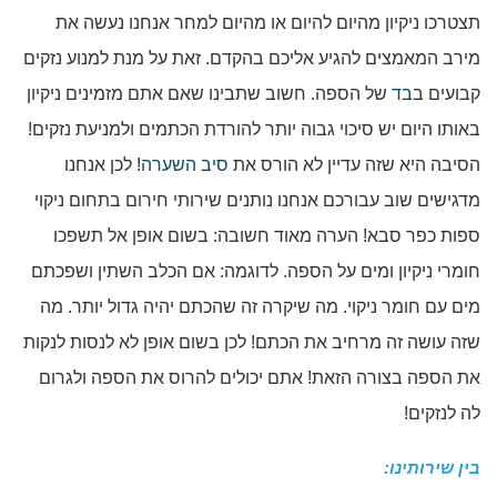
תצטרכו ניקיון מהיום להיום או מהיום למחר אנחנו נעשה את
מירב המאמצים להגיע אליכם בהקדם. זאת על מנת למנוע נזקים
קבועים ב
בד
של הספה. חשוב שתבינו שאם אתם מזמינים ניקיון
באותו היום יש סיכוי גבוה יותר להורדת הכתמים ולמניעת נזקים!
הסיבה היא שזה עדיין לא הורס את
סיב השערה
! לכן אנחנו
מדגישים שוב עבורכם אנחנו נותנים שירותי חירום בתחום ניקוי
ספות כפר סבא! הערה מאוד חשובה: בשום אופן אל תשפכו
חומרי ניקיון ומים על הספה. לדוגמה: אם הכלב השתין ושפכתם
מים עם חומר ניקוי. מה שיקרה זה שהכתם יהיה גדול יותר. מה
שזה עושה זה מרחיב את הכתם! לכן בשום אופן לא לנסות לנקות
את הספה בצורה הזאת! אתם יכולים להרוס את הספה ולגרום
לה לנזקים!
בין שירותינו: