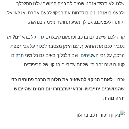
שלנו. לא תמיד אנחנו שמים לב כמה המושב שלנו התלכלך,
ולפעמים אנחנו נוטים לדחות את הניקוי לפעם אחרת, אז לא! אל
תוותרו לעצמכם. גם לך מגיע תחושה נעימה בנהיגה.
קרה לכם שישבתם ברכב ופתאום קיבלתם
גרד
קל ברגליים? אז
נסביר לכם את התהליך. עם הזמן מצטבר לכלוך על גבי רצפת
הרכב, על גבי ה
שטיחים
. ועם הלכלוך באים גם כל מיני
חרקים
קטנים שזה "
הבית
" שלהם עד ליום הניקוי של הריפודים.
זכרו : לאחר הניקוי להשאיר את חלונות הרכב פתוחים כדי
שהמושבים יתייבשו. וכדאי שתבחרו יום חמים שהייבוש
יהיה מהיר.