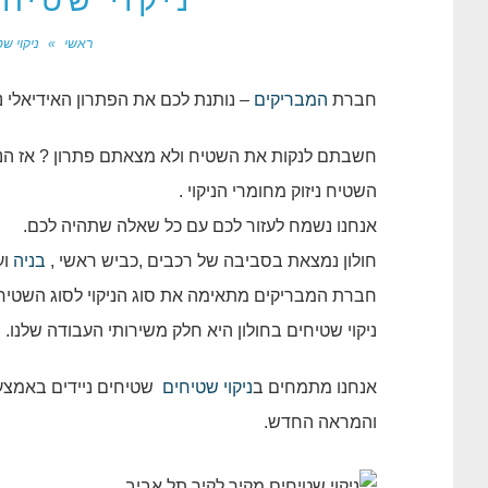
ניקוי שטיחי
ראשי
»
ניקוי ש
חברת
המבריקים
– נותנת לכם את הפתרון האידיאלי ני
חשבתם לנקות את השטיח ולא מצאתם פתרון ? אז הנה
השטיח ניזוק מחומרי הניקוי .
אנחנו נשמח לעזור לכם עם כל שאלה שתהיה לכם.
חולון נמצאת בסביבה של רכבים ,כביש ראשי ,
בניה
וע
חברת המבריקים מתאימה את סוג הניקוי לסוג השטיח , 
ניקוי שטיחים בחולון היא חלק משירותי העבודה שלנו. 
אנחנו מתמחים ב
ניקוי שטיחים
שטיחים ניידים באמצע
והמראה החדש.