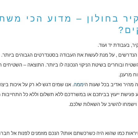
קיר בחולון – מדוע הכי משת
ים?
יר, בעבודת יד ועוד.
 הנדרשים , על מנת לעשות את העבודה בסטנדרטים הגבוהים ביותר. ל
ח ובוחרים בשיטת הניקוי הנכונה לו ביותר. התוצאה – השטיחים חו
ח מרענן.
נה מהיר ואדיב בכל שעות ה
יממה
. אנו שמים דגש לא רק על איכות ביצו
ע פגישת ייעוץ בביתכם או במשרדכם ללא תשלום וללא כל התחייבות 
 וישמחו להשיב על השאלות שלכם.
היראות כמו שהוא היה כשרכשתם אותו? הנכם מוזמנים לפנות אל חבר