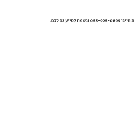
 חייגו
055-925-0899
ונשמח
לסייע גם לכם.