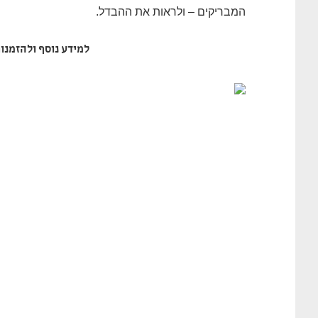
המבריקים – ולראות את ההבדל.
למידע נוסף ולהזמנות