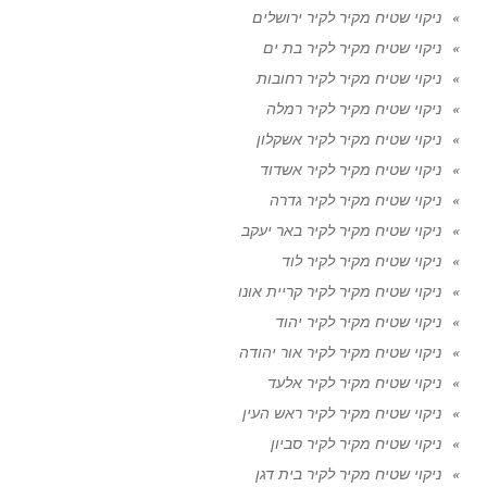
ניקוי שטיח מקיר לקיר ירושלים
ניקוי שטיח מקיר לקיר בת ים
ניקוי שטיח מקיר לקיר רחובות
ניקוי שטיח מקיר לקיר רמלה
ניקוי שטיח מקיר לקיר אשקלון
ניקוי שטיח מקיר לקיר אשדוד
ניקוי שטיח מקיר לקיר גדרה
ניקוי שטיח מקיר לקיר באר יעקב
ניקוי שטיח מקיר לקיר לוד
ניקוי שטיח מקיר לקיר קריית אונו
ניקוי שטיח מקיר לקיר יהוד
ניקוי שטיח מקיר לקיר אור יהודה
ניקוי שטיח מקיר לקיר אלעד
ניקוי שטיח מקיר לקיר ראש העין
ניקוי שטיח מקיר לקיר סביון
ניקוי שטיח מקיר לקיר בית דגן