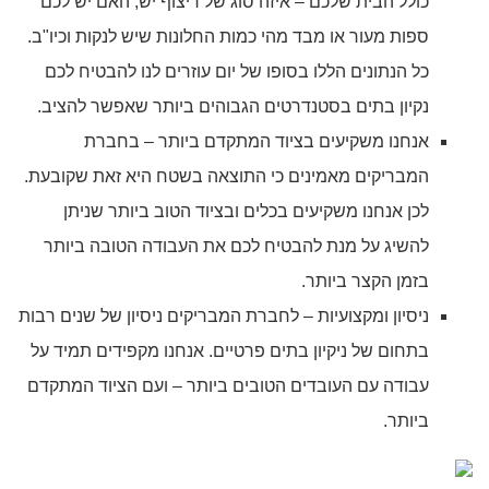
כולל הבית שלכם – איזה סוג של ריצוף יש, האם יש לכם
ספות מעור או מבד מהי כמות החלונות שיש לנקות וכיו"ב.
כל הנתונים הללו בסופו של יום עוזרים לנו להבטיח לכם
נקיון בתים בסטנדרטים הגבוהים ביותר שאפשר להציב.
אנחנו משקיעים בציוד המתקדם ביותר – בחברת
המבריקים מאמינים כי התוצאה בשטח היא זאת שקובעת.
לכן אנחנו משקיעים בכלים ובציוד הטוב ביותר שניתן
להשיג על מנת להבטיח לכם את העבודה הטובה ביותר
בזמן הקצר ביותר.
ניסיון ומקצועיות – לחברת המבריקים ניסיון של שנים רבות
בתחום של ניקיון בתים פרטיים. אנחנו מקפידים תמיד על
עבודה עם העובדים הטובים ביותר – ועם הציוד המתקדם
ביותר.