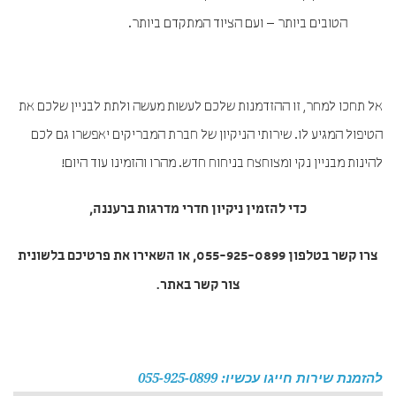
הטובים ביותר – ועם הציוד המתקדם ביותר.
אל תחכו למחר, זו ההזדמנות שלכם לעשות מעשה ולתת לבניין שלכם את
הטיפול המגיע לו. שירותי הניקיון של חברת המבריקים יאפשרו גם לכם
להינות מבניין נקי ומצוחצח בניחוח חדש. מהרו והזמינו עוד היום!
כדי להזמין
ניקיון חדרי מדרגות ברעננה
,
צרו קשר בטלפון 055-925-0899, או השאירו את פרטיכם בלשונית
צור קשר באתר.
להזמנת שירות חייגו עכשיו: 055-925-0899