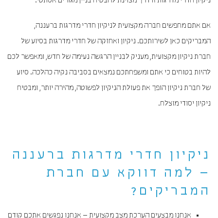
ניקיון חדרי מדרגות זו דרך מצוינת להבטיח בניין מגורים אסתטי.
אם אתם מחפשים חברה מקצועית לניקיון חדרי מדרגות ברעננה,
המבריקים כאן לשירותכם. ניקיון ואחזקה של חדרי מדרגות בסיוע של
חברת ניקיון מקצועית, מעניק לבניין הרגשה נעימה של חדש, ומאפשר לכם
להיות בטוחים כי אתם ומשפחתכם נמצאים בסביבה נקיה כהלכה. סיוע
של חברת ניקיון הופך את פעולת הניקיון לפשוטה, מהירה יותר, ומבטיח
ניקיון יסודי מוצלח.
ניקיון חדרי מדרגות ברעננה
– למה דווקא עם חברת
המבריקים?
אנחנו מבצעים הערכת מצב מקצועית – אנחנו נפגשים אתכם קודם