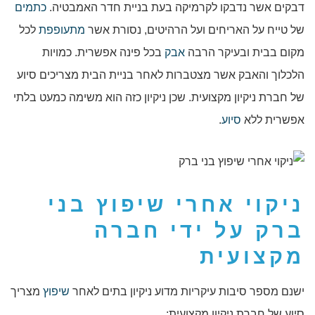
דבקים אשר נדבקו לקרמיקה בעת בניית חדר האמבטיה.
כתמים
של טייח על האריחים ועל הרהיטים, נסורת אשר
מתעופפת
לכל
מקום בבית ובעיקר הרבה
אבק
בכל פינה אפשרית. כמויות
הלכלוך והאבק אשר מצטברות לאחר בניית הבית מצריכים סיוע
של חברת ניקיון מקצועית. שכן ניקיון כזה הוא משימה כמעט בלתי
אפשרית ללא
סיוע
.
ניקוי אחרי שיפוץ בני
ברק
על ידי חברה
מקצועית
ישנם מספר סיבות עיקריות מדוע ניקיון בתים לאחר
שיפוץ
מצריך
סיוע של חברת ניקיון מקצועית: