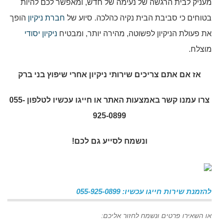
מעניק לבית הרגשה של נעימה של חדש, ומאפשר לכם להיות
בטוחים כי סביבת הבית נקיה כהלכה. סיוע של
חברת ניקיון
הופך
את פעולת הניקיון לפשוטה, מהירה יותר, ומבטיח
ניקיון יסודי
מוצלח.
אז אם אתם צריכים שירותי
ניקיון אחרי שיפוץ בני ברק
צרו עמנו קשר באמצעות האתר או חייגו עכשיו לטלפון 055-
925-0899
ונשמח לסייע גם לכם!
להזמנת שירות חייגו עכשיו: 055-925-0899
או השאירו פרטים ונשמח לחזור אליכם: