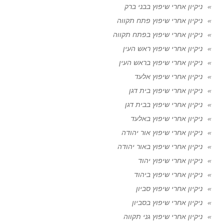
ניקיון אחרי שיפוץ בבני ברק
ניקיון אחרי שיפוץ פתח תקווה
ניקיון אחרי שיפוץ בפתח תקווה
ניקיון אחרי שיפוץ ראש העין
ניקיון אחרי שיפוץ בראש העין
ניקיון אחרי שיפוץ אלעד
ניקיון אחרי שיפוץ בית דגן
ניקיון אחרי שיפוץ בבית דגן
ניקיון אחרי שיפוץ באלעד
ניקיון אחרי שיפוץ אור יהודה
ניקיון אחרי שיפוץ באור יהודה
ניקיון אחרי שיפוץ יהוד
ניקיון אחרי שיפוץ ביהוד
ניקיון אחרי שיפוץ סביון
ניקיון אחרי שיפוץ בסביון
ניקיון אחרי שיפוץ גני תקווה