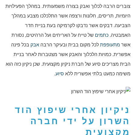
צוברים הרבה לכלוך ואבק בצורה משמעותית. במהלך הפעילויות
היומיות, תריסים, חלונות ורצפה אשר התלכלכו מצבע במהלך
הצביעה. דבקים אשר נדבקו לקרמיקה בעת בניית חדר
האמבטיה.
כתמים
של טייח על האריחים ועל הרהיטים, נסורת
אשר
מתעופפת
לכל מקום בבית ובעיקר הרבה
אבק
בכל פינה
אפשרית. כמויות הלכלוך והאבק אשר מצטברות לאחר בניית
הבית מצריכים סיוע של חברת ניקיון מקצועית. שכן ניקיון כזה הוא
משימה כמעט בלתי אפשרית ללא
סיוע
.
ניקיון אחרי שיפוץ הוד
השרון
על ידי חברה
מקצועית