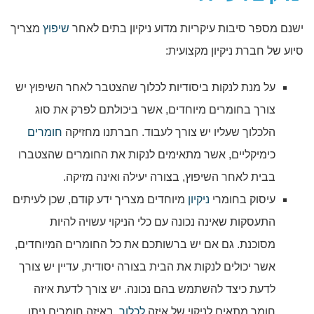
ישנם מספר סיבות עיקריות מדוע ניקיון בתים לאחר
שיפוץ
מצריך
סיוע של חברת ניקיון מקצועית:
על מנת לנקות ביסודיות לכלוך שהצטבר לאחר השיפוץ יש
צורך בחומרים מיוחדים, אשר ביכולתם לפרק את סוג
הלכלוך שעליו יש צורך לעבוד. חברתנו מחזיקה
חומרים
כימיקליים, אשר מתאימים לנקות את החומרים שהצטברו
בבית לאחר השיפוץ, בצורה יעילה ואינה מזיקה.
עיסוק בחומרי
ניקיון
מיוחדים מצריך ידע קודם, שכן לעיתים
התעסקות שאינה נכונה עם כלי הניקוי עשויה להיות
מסוכנת. גם אם יש ברשותכם את כל החומרים המיוחדים,
אשר יכולים לנקות את הבית בצורה יסודית, עדיין יש צורך
לדעת כיצד להשתמש בהם נכונה. יש צורך לדעת איזה
חומר מתאים לניקוי של איזה
לכלוך
, באיזה חומרים ניתן