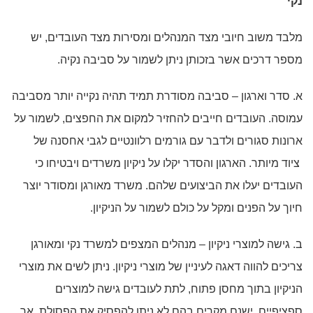
נקי
מלבד משוב חיובי מצד המנהלים ומסירות מצד העובדים, יש
מספר דרכים אשר בזכותן ניתן לשמור על סביבה נקיה.
א. סדר וארגון – סביבה מסודרת תמיד תהיה נקייה יותר מסביבה
עמוסה. העובדים חייבים להחזיר למקום את החפצים, לשמור על
ארונות סגורים ולדבר עם גורמים רלוונטיים לגבי אחסנה של
ציוד מיותר. הארגון והסדר יקלו על ניקיון משרדים ויבטיחו כי
העובדים יעלו את הביצועים שלהם. משרד מאורגן ומסודר יוצר
חיוך על הפנים ומקל על כולם לשמור על הניקיון.
ב. גישה למוצרי ניקיון – מנהלים המצפים למשרד נקי ומאורגן
צריכים להווה דאגה לעיניין של מוצרי ניקיון. ניתן לשים את מוצרי
הניקיון בתוך מחסן פתוח, לתת לעובדים גישה למוצרים
ספציפיים. ישנם מקרים בהם לא ניתן להפסיק את הפסולת, אך