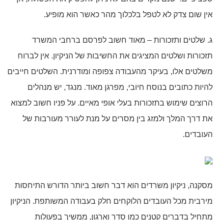
אין שום צדק לא לטפל בלכלוך מהר כאשר הוא מופיע.
ג. שלטים ותזכורות – מאוד חשוב לפרסם ברחבי המשרד
תזכורות ושלטים המציגים את החשיבות של הניקיון. אין לברוח
משלטים אלו, בעיקר מהעבודה צפופה ומודרנית. השלטים חייבים
להיות כתובים בנוסח חיובי, מפרגן מאוד. מנגד, יש מנהלים
הרוצים שימוש בתזכורות בעלי אופי מאיים. על פניו חשוב למצוא
את דרך המלך ולמזג בין מסרים על מנת לעורר מעורבות של
העובדים.
מסקנה, ניקיון משרדים הוא דבר חשוב ביותר הדורש התיחסות
מירבית מכל העובדים הלוקחים חלק בעבודה המשותפת. הניקיון
מתחיל בדברים קטנים כמו סדר וארגון, ממשיך בפעולות