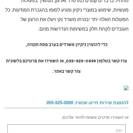
מתחיל בדברים קטנים כמו סדר וארגון, ממשיך בפעולות
מעשיות, שימוש במוצרי ניקיון ומגיע לסופו בהגברת המודעות. כל
הפעולות האלה יחד יבטיחו משרד נקי ויעלו את הרצון של
העובדים לקחת חלק במשימות הנדרשות מהם.
כדי להזמין
ניקיון משרדים בערב פתח תקווה
,
צרו קשר בטלפון 055-925-0899, או השאירו את פרטיכם בלשונית
צור קשר באתר.
להזמנת שירות חייגו עכשיו: 055-925-0899
או השאירו פרטים ונשמח לחזור אליכם: