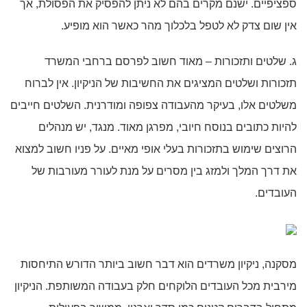
ספציפיים. ישנם מקרים בהם לא ניתן להפסיק את הפסולת, אך
אין שום צדק לא לטפל בלכלוך מהר כאשר הוא מופיע.
ג. שלטים ותזכורות – מאוד חשוב לפרסם ברחבי המשרד
תזכורות ושלטים המציגים את החשיבות של הניקיון. אין לברוח
משלטים אלו, בעיקר מהעבודה צפופה ומודרנית. השלטים חייבים
להיות כתובים בנוסח חיובי, מפרגן מאוד. מנגד, יש מנהלים
הרוצים שימוש בתזכורות בעלי אופי מאיים. על פניו חשוב למצוא
את דרך המלך ולמזג בין מסרים על מנת לעורר מעורבות של
העובדים.
מסקנה, ניקיון משרדים הוא דבר חשוב ביותר הדורש התיחסות
מירבית מכל העובדים הלוקחים חלק בעבודה המשותפת. הניקיון