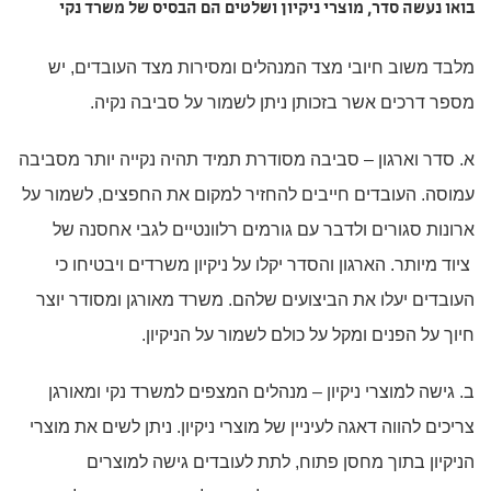
בואו נעשה סדר, מוצרי ניקיון ושלטים הם הבסיס של משרד נקי
מלבד משוב חיובי מצד המנהלים ומסירות מצד העובדים, יש
מספר דרכים אשר בזכותן ניתן לשמור על סביבה נקיה.
א. סדר וארגון – סביבה מסודרת תמיד תהיה נקייה יותר מסביבה
עמוסה. העובדים חייבים להחזיר למקום את החפצים, לשמור על
ארונות סגורים ולדבר עם גורמים רלוונטיים לגבי אחסנה של
ציוד מיותר. הארגון והסדר יקלו על ניקיון משרדים ויבטיחו כי
העובדים יעלו את הביצועים שלהם. משרד מאורגן ומסודר יוצר
חיוך על הפנים ומקל על כולם לשמור על הניקיון.
ב. גישה למוצרי ניקיון – מנהלים המצפים למשרד נקי ומאורגן
צריכים להווה דאגה לעיניין של מוצרי ניקיון. ניתן לשים את מוצרי
הניקיון בתוך מחסן פתוח, לתת לעובדים גישה למוצרים