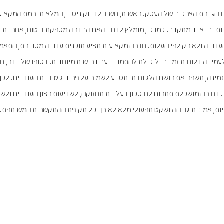
הגדרת הצרכים של העסק. ראשית, חשוב לבדוק ניסיון, המלצות ורמת המקצוע
כותיים וציוד מתקדם. כמו כן, מומלץ לבחון האם החברה מספקת ביטוח, אחריות ו
עבודה ולא רק לפי העלות. חברה מקצועית תציע תוכנית עבודה מסודרת, התאמ
לעמידה בלוחות זמנים וליכולת להתמודד עם דרישות מיוחדות. בסופו של דבר, ח
מזמינה, תשפר את רושם הלקוחות ותסייע לשמור על פרודוקטיביות העובדים. לכ
ן. בחירה מושכלת תתרום לחיסכון בעלויות תחזוקה, לשביעות רצון העובדים ולש
ביות, אמינות גבוהה ושקט תפעולי מלא לאורך כל תקופת ההתקשרות המשותפת.