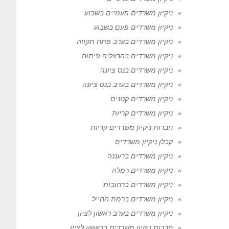
ניקיון משרדים פעמיים בשבוע
ניקיון משרדים פעם בשבוע
ניקיון משרדים בערב פתח תקווה
ניקיון משרדים בהרצליה פיתוח
ניקיון משרדים בנס ציונה
ניקיון משרדים בערב בנס ציונה
ניקיון משרדים קטנים
ניקיון משרדים קריות
חברות ניקיון משרדים קריות
קבלן ניקיון משרדים
ניקיון משרדים ברעננה
ניקיון משרדים רמלה
ניקיון משרדים ברחובות
ניקיון משרדים ברמת החייל
ניקיון משרדים בערב ראשון לציון
חברות ניקיון משרדים בראשון לציון