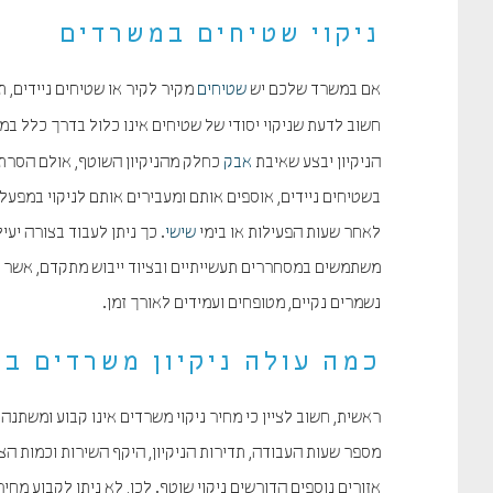
ניקוי שטיחים במשרדים
אם במשרד שלכם יש
שטיחים
מקיר לקיר או שטיחים ניידים, ת
חשוב לדעת שניקוי יסודי של שטיחים אינו כלול בדרך כלל ב
הניקיון יבצע שאיבת
אבק
כחלק מהניקיון השוטף, אולם הסרת 
בשטיחים ניידים, אוספים אותם ומעבירים אותם לניקוי במפעל.
לאחר שעות הפעילות או בימי
שישי
. כך ניתן לעבוד בצורה יע
משתמשים במסחררים תעשייתיים ובציוד ייבוש מתקדם, אשר מ
נשמרים נקיים, מטופחים ועמידים לאורך זמן.
כמה עולה ניקיון משרדים ב
ראשית, חשוב לציין כי מחיר ניקוי משרדים אינו קבוע ומשתנ
מספר שעות העבודה, תדירות הניקיון, היקף השירות וכמות הצ
אזורים נוספים הדורשים ניקוי שוטף. לכן, לא ניתן לקבוע מ