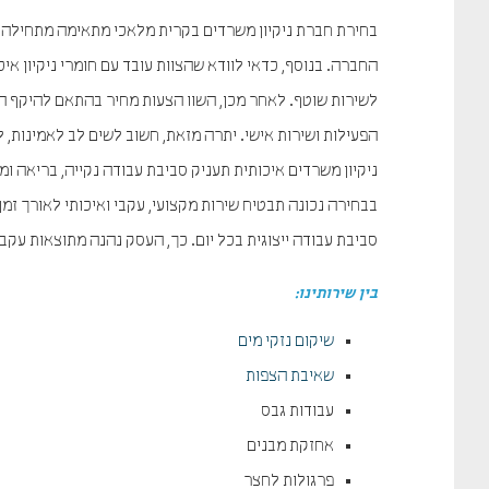
בחירת חברת ניקיון משרדים בקרית מלאכי מתאימה מתחילה ב
החברה. בנוסף, כדאי לוודא שהצוות עובד עם חומרי ניקיון אי
לשירות שוטף. לאחר מכן, השוו הצעות מחיר בהתאם להיקף ה
הפעילות ושירות אישי. יתרה מזאת, חשוב לשים לב לאמינות, 
ניקיון משרדים איכותית תעניק סביבת עבודה נקייה, בריאה ו
בבחירה נכונה תבטיח שירות מקצועי, עקבי ואיכותי לאורך זמ
סביבת עבודה ייצוגית בכל יום. כך, העסק נהנה מתוצאות עק
בין שירותינו
:
שיקום נזקי מים
שאיבת הצפות
עבודות גבס
אחזקת מבנים
פרגולות לחצר