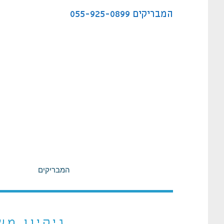
לתוכן
המבריקים
055-925-0899
המבריקים