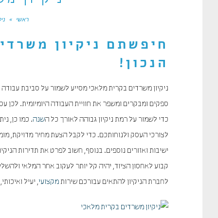
ניקיון מ
ראשי
»
ניק
חיפשתם ניקיון משרדי
הנכון!
ניקיון משרדים בקרית מלאכי מסייע לשמור על סביבת עבודה נק
ספקים ומבקרים ומשפר את חוויית העבודה היומיומית. לכן עס
כדי לשמור על רמת ניקיון גבוהה לאורך כל ה
שנה
. כמו כן, נ
לצורכי העסק ולנוחותכם. כדי לקבל הצעת מחיר מדויקת, מומ
ישיבות ואזורים נוספים. בנוסף, חשוב לפרט את תדירות הניק
קבוע לאחסון הציוד, יהיה קל יותר לעקוב אחר המלאי ולהש
לחברת הניקיון להתאים עבורכם שירות
מקצועי
, יעיל ואיכותי