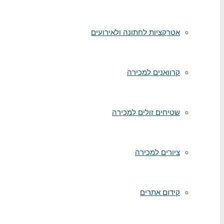
אטרקציות לחתונה ולאירועים
קרוואנים למכירה
שטיחים זולים למכירה
ציורים למכירה
קידום אתרים