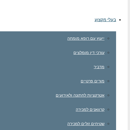
בעלי מקצוע
ייעוץ עם רופא מומחה
עורכי דין מומלצים
מדביר
מורים פרטיים
אטרקציות לחתונה ולאירועים
קרוואנים למכירה
שטיחים זולים למכירה