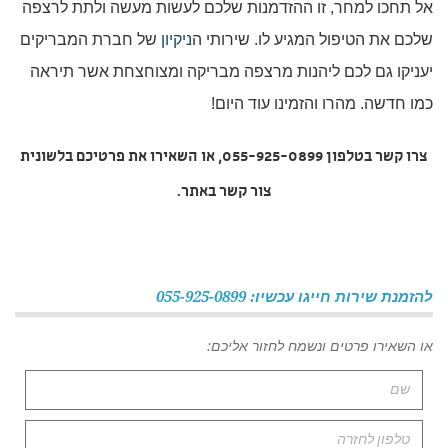
אל תחכו למחר, זו ההזדמנות שלכם לעשות מעשה ולתת לרצפה
שלכם את הטיפול המגיע לו. שירותי ה
ניקיון
של חברת המבריקים
יעניקו גם לכם ליהנות מרצפה מבריקה ומצוחצחת אשר תיראה
כמו חדשה. מהרו והזמינו עוד היום!
צרו קשר בטלפון 055-925-0899, או השאירו את פרטיכם בלשונית
צור קשר באתר.
להזמנת שירות חייגו עכשיו: 055-925-0899
או השאירו פרטים ונשמח לחזור אליכם: