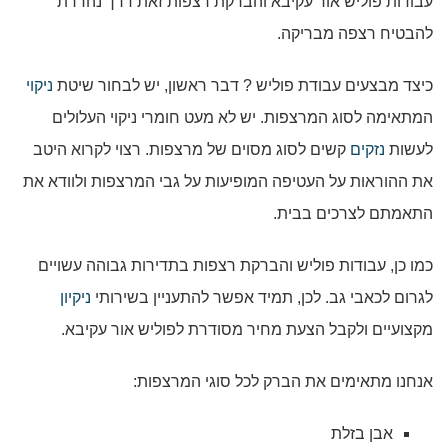
עבודות פוליש אור עקיבא והברקת רצפות זאת דרך נהדרת
להבטיח רצפה מבריקה.
כיצד מבצעים עבודת פוליש ? דבר ראשון, יש לבחור שיטת
ניקוי
המתאימה לסוג המרצפות. יש לא מעט חומרי ניקוי העלולים
לעשות
נזקים
קשים לסוג מסוים של מרצפות. רצוי לקרוא היטב
את ההוראות על העטיפה המופיעות על גבי המרצפות ולוודא את
התאמתם לצרכים בבית.
כמו כן, עבודות פוליש והברקת רצפות בתדירות גבוהה עשויים
לגרום לכאבי גב. לכן, תמיד אפשר להתעניין בשירותי
ניקיון
מקצועיים ולקבל הצעת מחיר מסודרת לפוליש אור עקיבא.
אנחנו מתאימים את הברק לכל סוגי המרצפות:
אבן בזלת