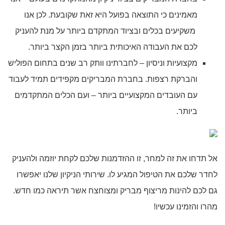
מאמינים כי התוצאה בפועל היא זאת שקובעת. לכן אנו
משקיעים בכלים ובציוד המתקדם ביותר על מנת להעניק
לכם את העבודה האיכותית ביותר בזמן הקצר ביותר.
מקצועיות וניסיון – לחברתינו וותק רב שנים בתחום הפוליש
והברקת רצפות. בחברת המבריקים מקפידים תמיד לעבוד
עם העובדים המקצועיים ביותר – ועם הכלים המתקדמים
ביותר.
אל תדחו את זה למחר, זו ההזדמנות שלכם לקחת יוזמה ולהעניק
לחדר שלכם את הטיפול המגיע לו. שירותי הניקיון שלנו יאפשרו
גם לכם להינות מריצוף מבריק ומצוחצח אשר תיראה כמו חדש.
מהרו והזמינו עכשיו!