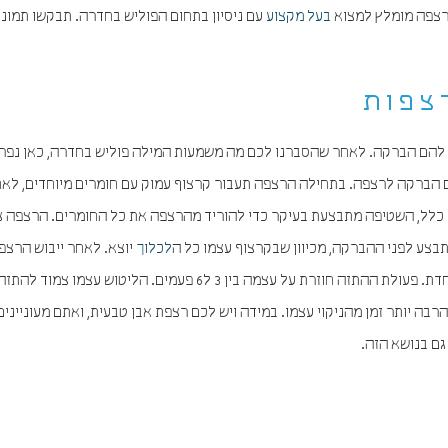
הרצפה מומלץ למצוא
בעל מקצוע
עם ניסיון בתחום הפוליש בחדרה. תבקשו תמונו
צפות
 להם הברקה. לאחר שהסברנו לכם מה משמעות המילה פוליש בחדרה, כאן נפר
 הברקה לרצפה. בתחילה הרצפה תעבור קרצוף עמוק עם חומרים מיוחדים, לאח
ים כלל, השטיפה מתבצעת בעיקר כדי להוריד מהרצפה את כל החומרים. הרצפה 
תבצע לפני ההברקה, מכיוון שבקרצוף עצמו כל ה
לכלוך
יוצא. לאחר ייבוש הרצפ
מיוחדת. פעולת ההתזה חוזרת על עצמה בין 3 ל6 פעמים. הליטוש עצמו צמוד ל
ה יותר זמן מהניקוי עצמו. במידה ויש לכם רצפת אבן טבעית, ואתם מעונייני
ם בנושא הזה.