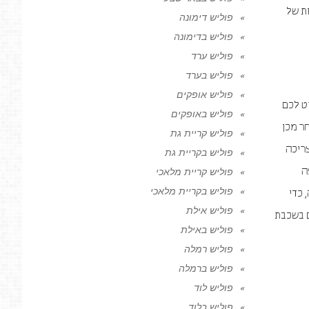
ת של
פוליש דימונה
פוליש בדימונה
פוליש ערד
פוליש בערד
פוליש אופקים
ט לכם
פוליש באופקים
ר מכן
פוליש קריית גת
צריכה
פוליש בקריית גת
ה
פוליש קריית מלאכי
פוליש בקריית מלאכי
התזה, כדי
פוליש אילת
ם בשכבת
פוליש באילת
פוליש רמלה
פוליש ברמלה
פוליש לוד
פוליש בלוד