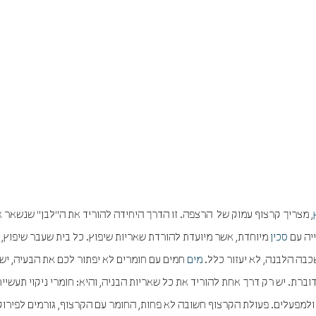
, מצריך קרצוף עמוק של הרצפה. זו הדרך היחידה להוריד את ה"לבן" שנשאר 
ייה עם
סכין
מיוחדת, אשר מיועדת להורדת שאריות שיפוץ. כל בית שעבר שיפוץ, 
בה הלבנה, לא יעזור כלל.
מים
חמים עם חומרים לא יפתור לכם את הבעיה, יש
רת. יש רק דרך אחת להוריד את כל שאריות הבניה, והיא: חומרי ניקוי תעשיית
למפעלים. פעולת הקרצוף חשובה לא פחות, החומר עם הקרצוף, גורמים לפירוק