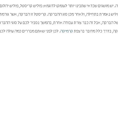
 יש מושגים שכדאי שתבינו יותר לעומק! לדוגמא: פוליש קריסטל, פוליש יהלום,
וליש נאמרת בתחילה, ולאחר מכן סוג ההברקה. קריסטל זו הברקה, אשר גורמת
של הברקה, אבל זה כבר צורת עבודה אחרת, בהמשך נסביר לכם על סוגי ההבר
רקה, בדרך כלל מדובר ברצפת
קרמיקה
. לכן לפני שאתם מבררים כמה עולה לכם