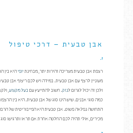
אבן טבעית – דרכי טיפול
1.
רצפת אבן טבעית מצריכה זהירות יתר, מבחינת
יופי
היא בין הר
מעוניין לרצף עם אבן טבעית. במידה ויש לכם ריצוף אבן טבעית
ולכן זה יכול לגרום ל
נזק
. חשוב להתייעץ עם
בעל מקצוע
, ולק
כמה סוגי אבנים. שיש הינו סוג של אבן טבעית. היא בין הרצ
התחושה נפלאה פשוט. אבן טבעית היא הפייבוריטית של הרבה
מכירים, אולי תהיה לכם החלטה אחרת אם תראו ותרגישו סוג