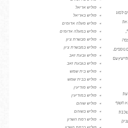
פוליש אריאל
ם לסוג
פוליש באריאל
 את
פוליש מעלה אדומים
,
פוליש במעלה אדומים
פוליש מבשרת ציון
צפה
פוליש במבשרת ציון
 נוספים.
פוליש גבעת זאב
ייעץ עם
פוליש בגבעת זאב
פוליש בית שמש
פוליש בבית שמש
פוליש מודיעין
עת
פוליש במודיעין
וא חשוף
פוליש שוהם
פוליש בשוהם
 שכבת
פוליש רמת השרון
ניק
פוליש ברמת השרון