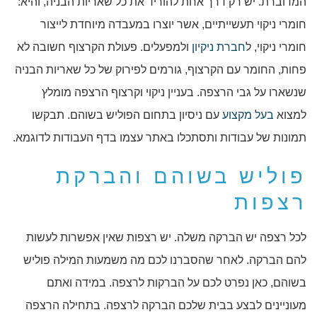
המדוברת. יש רק דרך אחת להוריד את כל שאריות הבניה, והיא:
חומרי ניקוי תעשייתיים, אשר יוצרו במעבדה מיוחדת לייצור
חומרי ניקוי, ל
חברת ניקיון
ולמפעלים. פעולת הקרצוף חשובה לא
פחות, החומר עם הקרצוף, גורמים לפירוק של כל שאריות הבניה
שנשארו על גבי הרצפה. בעניין ניקוי וקרצוף הרצפה מומלץ
למצוא
בעל מקצוע
עם ניסיון בתחום הפוליש בשוהם. תבקשו
תמונות של עבודות ותסתכלו באתר עצמו בדף העבודות לדוגמא.
פוליש בשוהם והברקת
רצפות
לכל רצפה יש הברקה משלה. יש רצפות שאין אפשרות לעשות
להם הברקה. לאחר שהסברנו לכם מה משמעות המילה פוליש
בשוהם, כאן נפרט לכם על הברקות לרצפה. במידה ואתם
מעוניינים לבצע בבית שלכם הברקה לרצפה. בתחילה הרצפה