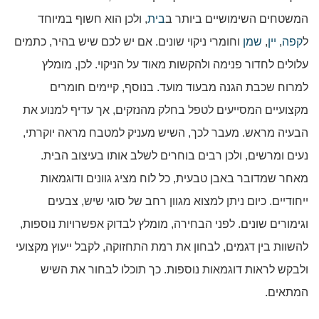
המשטחים השימושיים ביותר ב
בית
, ולכן הוא חשוף במיוחד
ל
קפה
,
יין
,
שמן
וחומרי ניקוי שונים. אם יש לכם שיש בהיר, כתמים
עלולים לחדור פנימה ולהקשות מאוד על הניקוי. לכן, מומלץ
למרוח שכבת הגנה מבעוד מועד. בנוסף, קיימים חומרים
מקצועיים המסייעים לטפל בחלק מהנזקים, אך עדיף למנוע את
הבעיה מראש. מעבר לכך, השיש מעניק למטבח מראה יוקרתי,
נעים ומרשים, ולכן רבים בוחרים לשלב אותו בעיצוב הבית.
מאחר שמדובר באבן טבעית, כל לוח מציג גוונים ודוגמאות
ייחודיים. כיום ניתן למצוא מגוון רחב של סוגי שיש, צבעים
וגימורים שונים. לפני הבחירה, מומלץ לבדוק אפשרויות נוספות,
להשוות בין דגמים, לבחון את רמת התחזוקה, לקבל ייעוץ מקצועי
ולבקש לראות דוגמאות נוספות. כך תוכלו לבחור את השיש
המתאים.