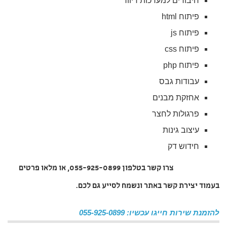
חיבורים למערכות דיוור
פיתוח html
פיתוח js
פיתוח css
פיתוח php
עבודות גבס
אחזקת מבנים
פרגולות לחצר
עיצוב גינות
חידוש דק
צרו קשר בטלפון 055-925-0899, או מלאו פרטים
בעמוד יצירת קשר באתר ונשמח לסייע גם לכם
.
להזמנת שירות חייגו עכשיו: 055-925-0899