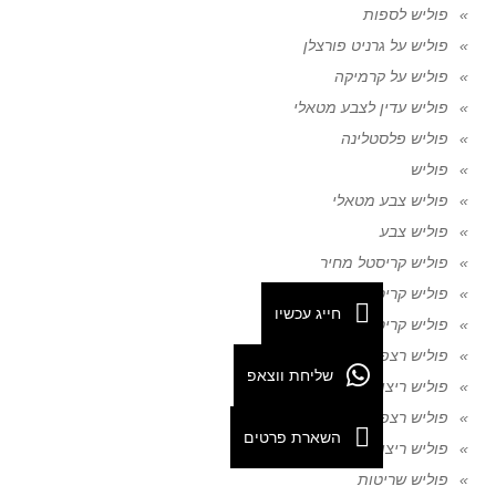
פוליש לספות
פוליש על גרניט פורצלן
פוליש על קרמיקה
פוליש עדין לצבע מטאלי
פוליש פלסטלינה
פוליש
פוליש צבע מטאלי
פוליש צבע
פוליש קריסטל מחיר
פוליש קריסטלי
חייג עכשיו
פוליש קריסטל לשיש
פוליש רצפות מחיר
שליחת ווצאפ
פוליש ריצוף ישן
פוליש רצפות
השארת פרטים
פוליש ריצוף
פוליש שריטות