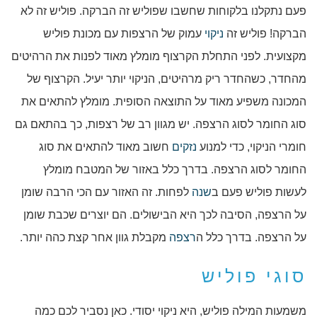
פעם נתקלנו בלקוחות שחשבו שפוליש זה הברקה. פוליש זה לא
הברקה! פוליש זה
ניקוי
עמוק של הרצפות עם מכונת פוליש
מקצועית. לפני התחלת הקרצוף מומלץ מאוד לפנות את הרהיטים
מהחדר, כשהחדר ריק מרהיטים, הניקוי יותר יעיל. הקרצוף של
המכונה משפיע מאוד על התוצאה הסופית. מומלץ להתאים את
סוג החומר לסוג הרצפה. יש מגוון רב של רצפות, כך בהתאם גם
חומרי הניקוי, כדי למנוע
נזקים
חשוב מאוד להתאים את סוג
החומר לסוג הרצפה. בדרך כלל באזור של המטבח מומלץ
לעשות פוליש פעם ב
שנה
לפחות. זה האזור עם הכי הרבה שומן
על הרצפה, הסיבה לכך היא הבישולים. הם יוצרים שכבת שומן
על הרצפה. בדרך כלל ה
רצפה
מקבלת גוון אחר קצת כהה יותר.
סוגי פוליש
משמעות המילה פוליש, היא ניקוי יסודי. כאן נסביר לכם כמה