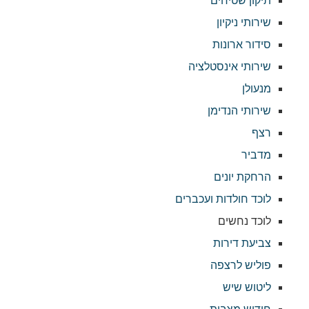
תיקון שטיחים
שירותי ניקיון
סידור ארונות
שירותי אינסטלציה
מנעולן
שירותי הנדימן
רצף
מדביר
הרחקת יונים
לוכד חולדות ועכברים
לוכד נחשים
צביעת דירות
פוליש לרצפה
ליטוש שיש