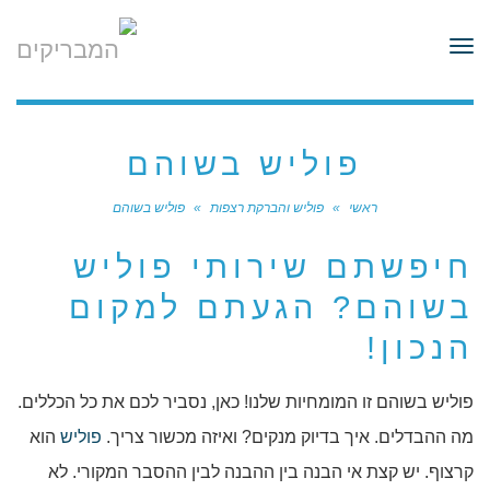
לתוכן
תפריט
פוליש בשוהם
ראשי
»
פוליש והברקת רצפות
»
פוליש בשוהם
חיפשתם שירותי פוליש
בשוהם? הגעתם למקום
הנכון!
פוליש בשוהם זו המומחיות שלנו! כאן, נסביר לכם את כל הכללים.
מה ההבדלים. איך בדיוק מנקים? ואיזה מכשור צריך.
פוליש
הוא
קרצוף. יש קצת אי הבנה בין ההבנה לבין ההסבר המקורי. לא