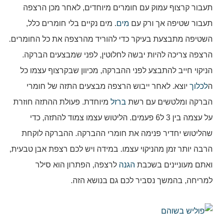
תעבור קרצוף עמוק עם חומרים מיוחדים, לאחר מכן הרצפה
תעבור שטיפה אך ורק עם
מים
. מים נקיים בלי חומרים כלל,
השטיפה מתבצעת בעיקר כדי להוריד מהרצפה את כל החומרים.
הרצפה צריכה להיות יבשה לחלוטין, לפני שמבצעים הברקה.
הניקוי חייב להתבצע לפני ההברקה, מכיוון שבקרצוף עצמו כל
ה
לכלוך
יוצא. לאחר ייבוש הרצפה מבצעים התזה של חומרי
הברקה ומלטשים עם רשת
ברזל
מיוחדת. פעולת ההתזה חוזרת
על עצמה בין 3 ל6 פעמים. הליטוש עצמו צמוד להתזה, כדי
שהליטוש יחדיר פנימה את חומרי ההברקה. ההברקה לוקחת
הרבה יותר זמן מהניקוי עצמו. במידה ויש לכם רצפת אבן טבעית,
ואתם מעוניינים בשכבת
הגנה
לרצפה, הפתרון הוא סילר
למריחה, בהמשך נסביר לכם גם בנושא הזה.