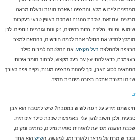
ממתינים לייבוש מלא, והרצפה נשארת מוגנת ובעלת מראה
מרשים. עם זאת, שכבת ההגנה נשחקת באופן טבעי בעקבות
שימוש יומיומי, הליכה, הזזת רהיטים, ניקיונות וגורמים נוספים. לכן
מומלץ לחדש את הסילר אחת לכמה חודשים, בהתאם למצב
הרצפה ולהמלצת
בעל מקצוע
. אם החלטתם למרוח סילר
בעצמכם, כדאי להתייעץ עם בעל מקצוע, לבחור חומר איכותי
המתאים לסוג האבן, וכך ליהנות מרצפה מוגנת, נקייה ויפה לאורך
שנים ותשרת אתכם בצורה מיטבית תמיד.
3.
חיפשתם מידע על הגנה לשיש במטבח? שיש למטבח הוא אבן
טבעית, ולכן חשוב להגן עליו באמצעות שכבת סילר איכותית.
שכבת ההגנה מסייעת להפחית ספיגת נוזלים, כתמים ונזקים,
ובכך שומרת על מראהו לאורך זמן. למעשה, ה
שיש
הוא אחד