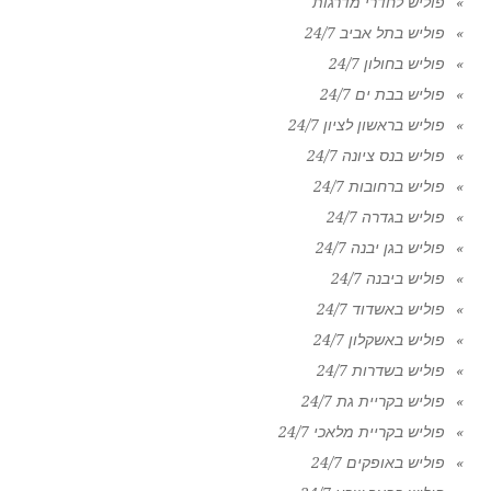
פוליש לחדרי מדרגות
פוליש בתל אביב 24/7
פוליש בחולון 24/7
פוליש בבת ים 24/7
פוליש בראשון לציון 24/7
פוליש בנס ציונה 24/7
פוליש ברחובות 24/7
פוליש בגדרה 24/7
פוליש בגן יבנה 24/7
פוליש ביבנה 24/7
פוליש באשדוד 24/7
פוליש באשקלון 24/7
פוליש בשדרות 24/7
פוליש בקריית גת 24/7
פוליש בקריית מלאכי 24/7
פוליש באופקים 24/7