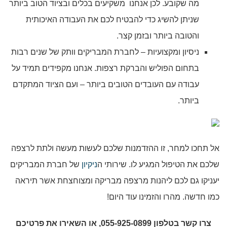
מה שקובע. לכן אנחנו משקיעים בכלים ובציוד הטוב ביותר
שניתן להשיג כדי להבטיח לכם את העבודה האיכותית
והטובה ביותר ובזמן קצר.
ניסיון ומקצועיות – לחברת המבריקים וותק של שנים רבות
בתחום הפוליש והברקת רצפות. אנחנו מקפידים תמיד על
עבודה עם העובדים הטובים ביותר – ועם הציוד המתקדם
ביותר.
אל תחכו למחר, זו ההזדמנות שלכם לעשות מעשה ולתת לרצפה
שלכם את הטיפול המגיע לו. שירותי ה
ניקיון
של חברת המבריקים
יעניקו גם לכם ליהנות מרצפה מבריקה ומצוחצחת אשר תיראה
כמו חדשה. מהרו והזמינו עוד היום!
צרו קשר בטלפון 055-925-0899, או השאירו את פרטיכם