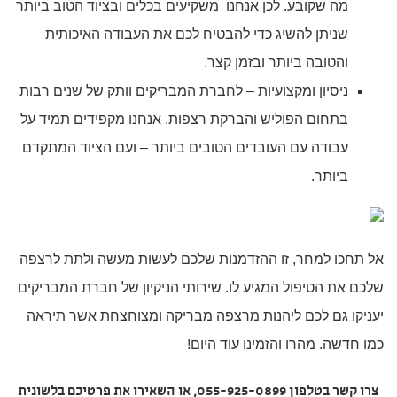
מה שקובע. לכן אנחנו משקיעים בכלים ובציוד הטוב ביותר
שניתן להשיג כדי להבטיח לכם את העבודה האיכותית
והטובה ביותר ובזמן קצר.
ניסיון ומקצועיות – לחברת המבריקים וותק של שנים רבות
בתחום הפוליש והברקת רצפות. אנחנו מקפידים תמיד על
עבודה עם העובדים הטובים ביותר – ועם הציוד המתקדם
ביותר.
אל תחכו למחר, זו ההזדמנות שלכם לעשות מעשה ולתת לרצפה
שלכם את הטיפול המגיע לו. שירותי הניקיון של חברת המבריקים
יעניקו גם לכם ליהנות מרצפה מבריקה ומצוחצחת אשר תיראה
כמו חדשה. מהרו והזמינו עוד היום!
צרו קשר בטלפון 055-925-0899, או השאירו את פרטיכם בלשונית