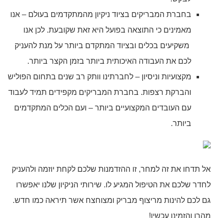
בחברת המבריקים בציוד ניקיון מהמתקדמים בעולם – אנו
מאמינים כי התוצאה בפועל היא זאת שקובעת. לכן אנו
משקיעים בכלים ובציוד המתקדם ביותר על מנת להעניק
לכם את העבודה האיכותית ביותר בזמן הקצר ביותר.
מקצועיות וניסיון – לחברתינו וותק רב שנים בתחום הפוליש
והברקת רצפות. בחברת המבריקים מקפידים תמיד לעבוד
עם העובדים המקצועיים ביותר – ועם הכלים המתקדמים
ביותר.
אל תדחו את זה למחר, זו ההזדמנות שלכם לקחת יוזמה ולהעניק
לחדר שלכם את הטיפול המגיע לו. שירותי הניקיון שלנו יאפשרו
גם לכם להינות מריצוף מבריק ומצוחצח אשר תיראה כמו חדש.
מהרו והזמינו עכשיו!