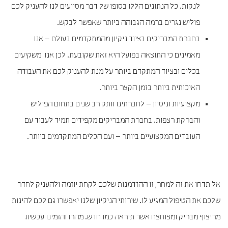
לנקות. כל הנתונים הללו בסופו של דבר מסייעים לנו להעניק לכם
פוליש נגרים ברמה הגבוהה ביותר שאפשר לבקש.
בחברת המבריקים בציוד ניקיון מהמתקדמים בעולם – אנו
מאמינים כי התוצאה בפועל היא זאת שקובעת. לכן אנו משקיעים
בכלים ובציוד המתקדם ביותר על מנת להעניק לכם את העבודה
האיכותית ביותר בזמן הקצר ביותר.
מקצועיות וניסיון – לחברתינו וותק רב שנים בתחום הפוליש
והברקת רצפות. בחברת המבריקים מקפידים תמיד לעבוד עם
העובדים המקצועיים ביותר – ועם הכלים המתקדמים ביותר.
אל תדחו את זה למחר, זו ההזדמנות שלכם לקחת יוזמה ולהעניק לחדר
שלכם את הטיפול המגיע לו. שירותי הניקיון שלנו יאפשרו גם לכם להינות
מריצוף מבריק ומצוחצח אשר תיראה כמו חדש. מהרו והזמינו עכשיו!