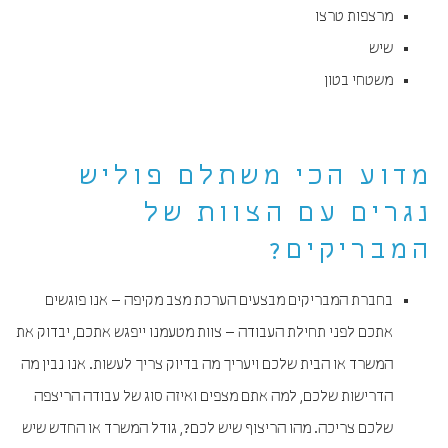
מרצפות טרצו
שיש
משטחי בטון
מדוע הכי משתלם פוליש
נגרים עם הצוות של
המבריקים?
בחברת המבריקים מבצעים הערכת מצב מקיפה – אנו פוגשים
אתכם לפני תחילת העבודה – צוות מטעמנו ייפגש אתכם, יבדוק את
המשרד או הבית שלכם ויעריך מה בדיוק צריך לעשות. אנו נבין מה
הדרישות שלכם, למה אתם מצפים ואיזה סוג של עבודה הריצפה
שלכם צריכה. מהו הריצוף שיש לכם?, גודל המשרד או החדש שיש