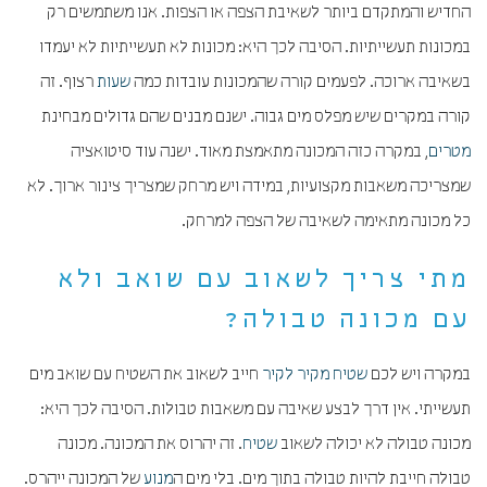
החדיש והמתקדם ביותר לשאיבת הצפה או הצפות. אנו משתמשים רק
במכונות תעשייתיות. הסיבה לכך היא: מכונות לא תעשייתיות לא יעמדו
בשאיבה ארוכה. לפעמים קורה שהמכונות עובדות כמה
שעות
רצוף. זה
קורה במקרים שיש מפלס מים גבוה. ישנם מבנים שהם גדולים מבחינת
מטרים
, במקרה כזה המכונה מתאמצת מאוד. ישנה עוד סיטואציה
שמצריכה משאבות מקצועיות, במידה ויש מרחק שמצריך צינור ארוך. לא
כל מכונה מתאימה לשאיבה של הצפה למרחק.
מתי צריך לשאוב עם שואב ולא
עם מכונה טבולה?
במקרה ויש לכם
שטיח מקיר לקיר
חייב לשאוב את השטיח עם שואב מים
תעשייתי. אין דרך לבצע שאיבה עם משאבות טבולות. הסיבה לכך היא:
מכונה טבולה לא יכולה לשאוב
שטיח
. זה יהרוס את המכונה. מכונה
טבולה חייבת להיות טבולה בתוך מים. בלי מים ה
מנוע
של המכונה ייהרס.