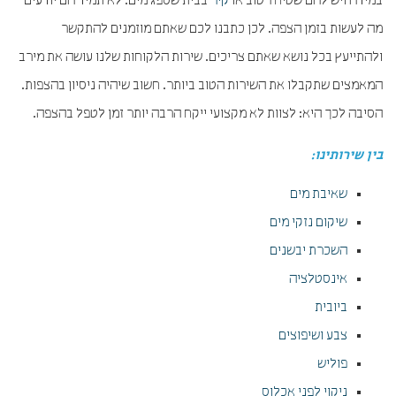
במידה ויש להם שטיח רטוב או
קיר
בבית שספג מים. לא תמיד הם יודעים
מה לעשות בזמן הצפה. לכן כתבנו לכם שאתם מוזמנים להתקשר
ולהתייעץ בכל נושא שאתם צריכים. שירות הלקוחות שלנו עושה את מירב
המאמצים שתקבלו את השירות הטוב ביותר. חשוב שיהיה ניסיון בהצפות.
הסיבה לכך היא: לצוות לא מקצועי ייקח הרבה יותר זמן לטפל בהצפה.
בין שירותינו:
שאיבת מים
שיקום נזקי מים
השכרת יבשנים
אינסטלציה
ביובית
צבע ושיפוצים
פוליש
ניקוי לפני אכלוס