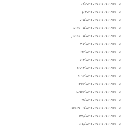
שאיבת הצפה באילת
שאיבת הצפה באיתן
שאיבת הצפה באלונה
שאיבת הצפה באלוני אבא
שאיבת הצפה באלוני הבשן
שאיבת הצפה באליכין
שאיבת הצפה באליעד
שאיבת הצפה באליפז
שאיבת הצפה באליפלט
שאיבת הצפה באליקים
שאיבת הצפה באלישיב
שאיבת הצפה באלישמע
שאיבת הצפה באלעד
שאיבת הצפה באלפי מנשה
שאיבת הצפה באלקוש
שאיבת הצפה באלקנה