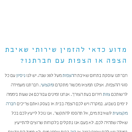
מדוע כדאי להזמין שירותי שאיבת
הצפה או הצפות עם חברתנו?
חברתנו עוסקת בתחום שאיבת ה
הצפות
מעל ל30 שנה. יש לנו
ניסיון
עם כל
סוגי ההצפות. אצלנו תמצאו מכשור מתקדם ו
מקצועי
. חברתנו מעמידה
לרשותכם
צוות
חירום בעת הצורך. אנחנו זמינים עבורכם 24 שעות ביממה
7 ימים בשבוע. במקרה ויש לכם הצפה בבית או בעסק ואתם צריכים
חברה
מקצועית
לשאיבת מים, אל תהססו להתקשר. אנו נוכל לייעץ לכם בכל
שאלה שתהיה לכם. לא פעם אנו נתקלים בלקוחות שרוצים להתייעץ