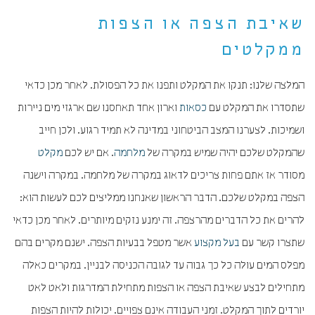
שאיבת הצפה או הצפות
ממקלטים
המלצה שלנו: תנקו את המקלט ותפנו את כל הפסולת. לאחר מכן כדאי
שתסדרו את המקלט עם
כסאות
וארון אחד תאחסנו שם ארגזי מים ניירות
ושמיכות. לצערנו המצב הביטחוני במדינה לא תמיד רגוע. ולכן חייב
שהמקלט שלכם יהיה שמיש במקרה של
מלחמה
. אם יש לכם
מקלט
מסודר אז אתם פחות צריכים לדאוג במקרה של מלחמה. במקרה וישנה
הצפה במקלט שלכם. הדבר הראשון שאנחנו ממליצים לכם לעשות הוא:
להרים את כל הדברים מהרצפה. זה ימנע נזקים מיותרים. לאחר מכן כדאי
שתצרו קשר עם
בעל מקצוע
אשר מטפל בבעיות הצפה. ישנם מקרים בהם
מפלס המים עולה כל כך גבוה עד לגובה הכניסה לבניין. במקרים כאלה
מתחילים לבצע שאיבת הצפה או הצפות מתחילת המדרגות ולאט לאט
יורדים לתוך המקלט. זמני העבודה אינם צפויים. יכולות להיות הצפות