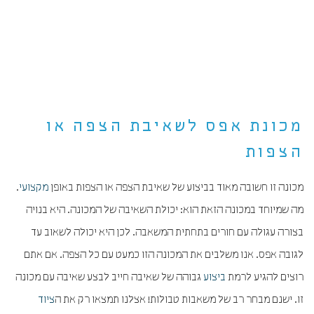
מכונת אפס לשאיבת הצפה או
הצפות
מכונה זו חשובה מאוד בביצוע של שאיבת הצפה או הצפות באופן
מקצועי
.
מה שמיוחד במכונה הזאת הוא: יכולת השאיבה של המכונה. היא בנויה
בצורה עגולה עם חורים בתחתית המשאבה. לכן היא יכולה לשאוב עד
לגובה אפס. אנו משלבים את המכונה הזו כמעט עם כל הצפה. אם אתם
רוצים להגיע לרמת
ביצוע
גבוהה של שאיבה חייב לבצע שאיבה עם מכונה
זו. ישנם מבחר רב של משאבות טבולות! אצלנו תמצאו רק את ה
ציוד