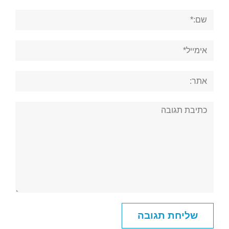
שם:*
אימייל*
אתר:
תגובה: