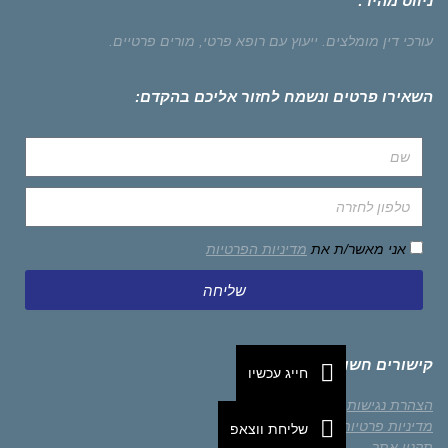
ניווט מהיר:
עורכי דין מומלצים.
ייעוץ עם רופא פרטי,
מורים פרטיים.
השאירו פרטים ונשמח לחזור אליכם בהקדם:
אני מאשר/ת את
מדיניות הפרטיות
שליחה
קישורים חשובים
חייג עכשיו
הצהרת נגישות
מדיניות פרטיות
שליחת ווצאפ
תקנון אתר