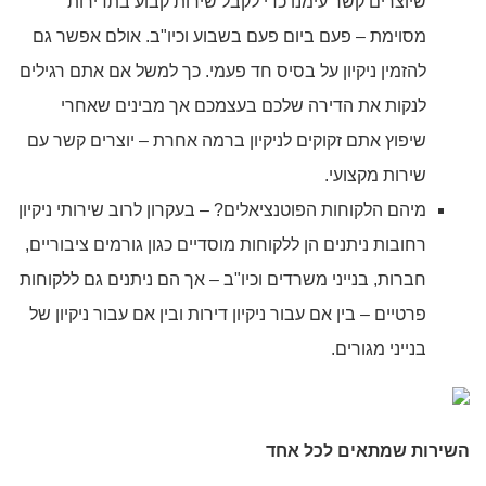
שיוצרים קשר עימנו כדי לקבל שירות קבוע בתדירות
מסוימת – פעם ביום פעם בשבוע וכיו"ב. אולם אפשר גם
להזמין ניקיון על בסיס חד פעמי. כך למשל אם אתם רגילים
לנקות את הדירה שלכם בעצמכם אך מבינים שאחרי
שיפוץ אתם זקוקים לניקיון ברמה אחרת – יוצרים קשר עם
שירות מקצועי.
מיהם הלקוחות הפוטנציאלים? – בעקרון לרוב שירותי ניקיון
רחובות ניתנים הן ללקוחות מוסדיים כגון גורמים ציבוריים,
חברות, בנייני משרדים וכיו"ב – אך הם ניתנים גם ללקוחות
פרטיים – בין אם עבור ניקיון דירות ובין אם עבור ניקיון של
בנייני מגורים.
השירות שמתאים לכל אחד